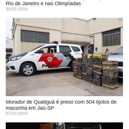
Rio de Janeiro e nas Olimpíadas
30/05/2016
Morador de Quatiguá é preso com 504 tijolos de
maconha em Jaú-SP
07/05/2019