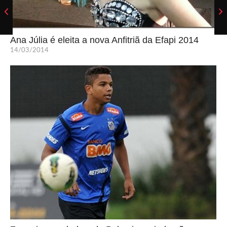
Ana Júlia é eleita a nova Anfitriã da Efapi 2014
14/03/2014