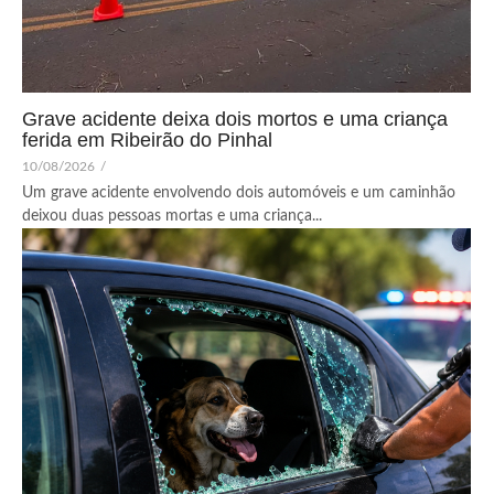
Grave acidente deixa dois mortos e uma criança
ferida em Ribeirão do Pinhal
10/08/2026
/
Um grave acidente envolvendo dois automóveis e um caminhão
deixou duas pessoas mortas e uma criança...