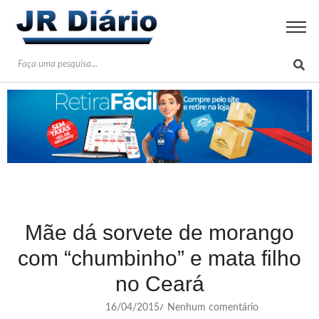
Mãe dá sorvete de morango
com “chumbinho” e mata filho
no Ceará
16/04/2015
Nenhum comentário
/