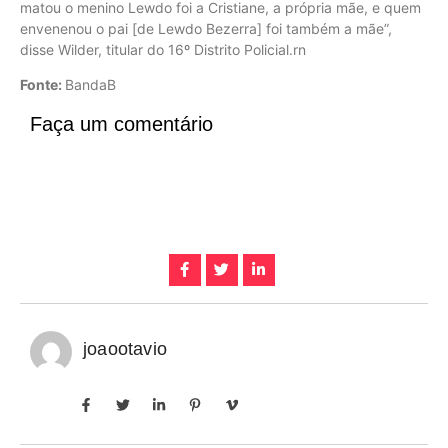
matou o menino Lewdo foi a Cristiane, a própria mãe, e quem
envenenou o pai [de Lewdo Bezerra] foi também a mãe”,
disse Wilder, titular do 16º Distrito Policial.rn
Fonte:
BandaB
Faça um comentário
joaootavio