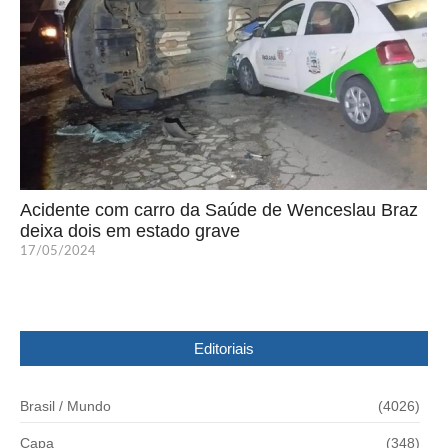
Acidente com carro da Saúde de Wenceslau Braz
deixa dois em estado grave
17/05/2024
Editoriais
Brasil / Mundo
(4026)
Capa
(348)