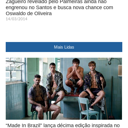
Zagueiro revelado pelo Palmeiras ainda não
engrenou no Santos e busca nova chance com
Oswaldo de Oliveira
14/03/2014
Mais Lidas
“Made In Brazil” lança décima edição inspirada no