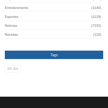
Entretenimento
(1140)
Esportes
(1129)
Notícias
(7232)
Receitas
(110)
Tags
BR-369