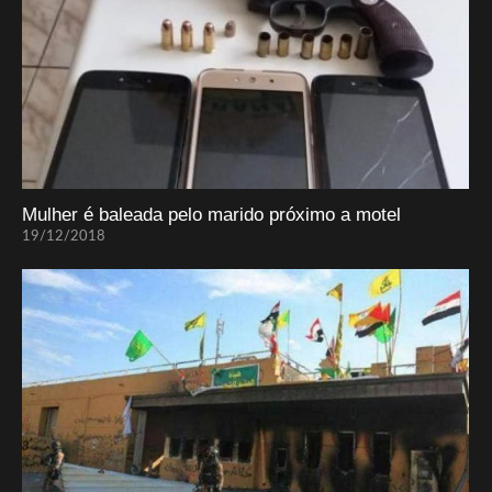
Mulher é baleada pelo marido próximo a motel
19/12/2018