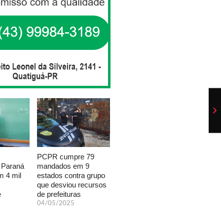
PCPR cumpre 79
mandados em 9
 Paraná
estados contra grupo
 4 mil
que desviou recursos
de prefeituras
e
04/05/2025