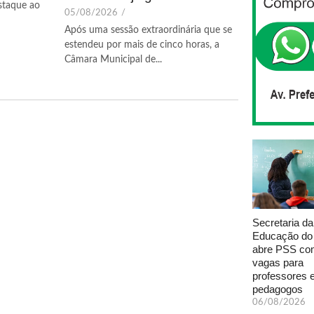
staque ao
05/08/2026
/
Após uma sessão extraordinária que se
estendeu por mais de cinco horas, a
Câmara Municipal de...
Secretaria da
Educação do
abre PSS com
vagas para
professores 
pedagogos
06/08/2026