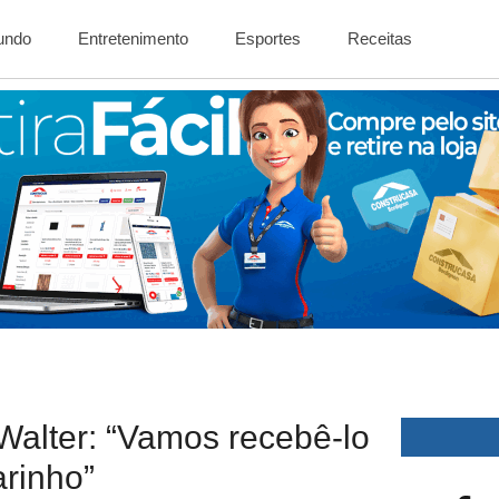
Mundo
Entretenimento
Esportes
Receitas
Walter: “Vamos recebê-lo
rinho”