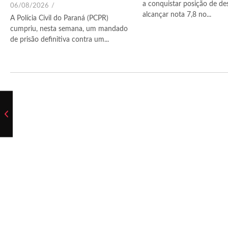
a conquistar posição de de
06/08/2026
/
alcançar nota 7,8 no...
A Polícia Civil do Paraná (PCPR)
cumpriu, nesta semana, um mandado
de prisão definitiva contra um...