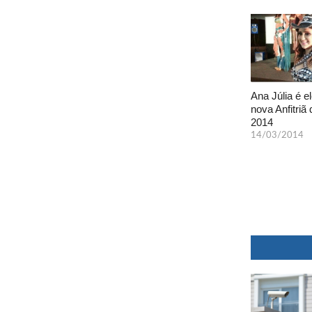
Ana Júlia é el
nova Anfitriã 
2014
14/03/2014