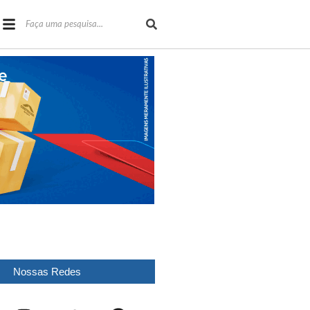
Nossas Redes