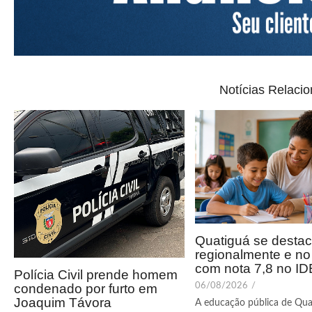
Notícias Relaci
Quatiguá se desta
regionalmente e n
com nota 7,8 no I
Polícia Civil prende homem
condenado por furto em
06/08/2026
/
Joaquim Távora
A educação pública de Qua