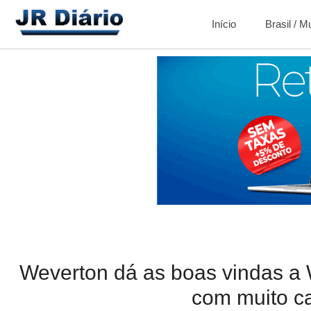
Início
Brasil / 
Weverton dá as boas vindas a 
com muito ca