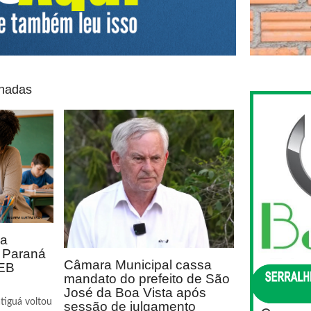
onadas
ca
o Paraná
Câmara Municipal cassa
DEB
mandato do prefeito de São
José da Boa Vista após
tiguá voltou
sessão de julgamento