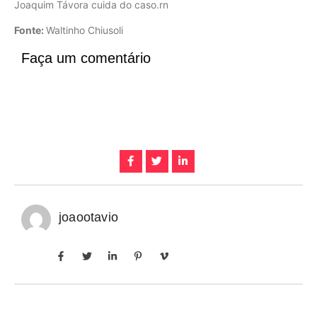
Joaquim Távora cuida do caso.rn
Fonte:
Waltinho Chiusoli
Faça um comentário
joaootavio