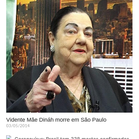
Vidente Mãe Dináh morre em São Paulo
03/05/2014