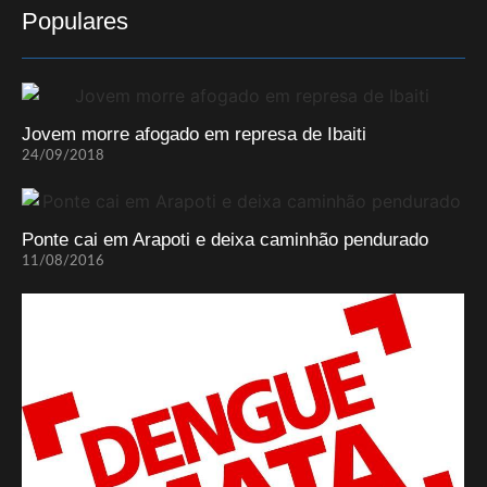
Populares
Jovem morre afogado em represa de Ibaiti
24/09/2018
Ponte cai em Arapoti e deixa caminhão pendurado
11/08/2016