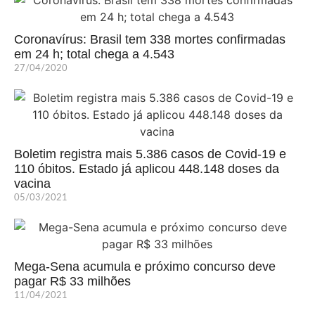
Coronavírus: Brasil tem 338 mortes confirmadas
em 24 h; total chega a 4.543
27/04/2020
Boletim registra mais 5.386 casos de Covid-19 e
110 óbitos. Estado já aplicou 448.148 doses da
vacina
05/03/2021
Mega-Sena acumula e próximo concurso deve
pagar R$ 33 milhões
11/04/2021