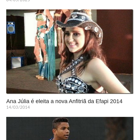
04/05/2025
Ana Júlia é eleita a nova Anfitriã da Efapi 2014
14/03/2014