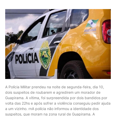
A Polícia Militar prendeu na noite de segunda-feira, dia 10,
dois suspeitos de roubarem e agredirem um morador de
Guapirama. A vítima, foi surpreendida por dois bandidos por
volta das 22hs e após sofrer a violência conseguiu pedir ajuda
a um vizinho. rnA polícia não informou a identidade dos
suspeitos, que moram na zona rural de Guapirama. A