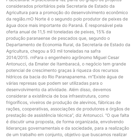
considerados prioritários pela Secretaria de Estado da
Agricultura para a promoção do desenvolvimento econômico
da região.rnO Norte é o segundo polo produtor de peixes de
água doce mais importante do Paraná. É responsável pela
oferta anual de 11,5 mil toneladas de peixes, 15% da
produção paranaense de pescados que, segundo o
Departamento de Economia Rural, da Secretaria de Estado da
Agricultura, chegou a 93 mil toneladas na safra
2014/2015. rnPara o engenheiro agrônomo Miguel Cesar
Antonucci, da Emater de Itambaracá, o negócio tem grande
potencial de crescimento graças à riqueza dos recursos
hídricos da bacia do Rio Paranapanema. rn”Existe água de
várias represas que podem ser utilizadas para o
desenvolvimento da atividade. Além disso, devemos
considerar a existência de boa infraestrutura, como
frigoríficos, viveiros de produção de alevinos, fábricas de
rações, cooperativas, associações de produtores e órgãos de
prestação de assistência técnica”, diz Antonucci. “O que falta
é discutir uma proposta, de forma organizada, envolvendo
lideranças governamentais e da sociedade, para a realização
de um trabalho em conjunto, objetivo que buscamos realizar