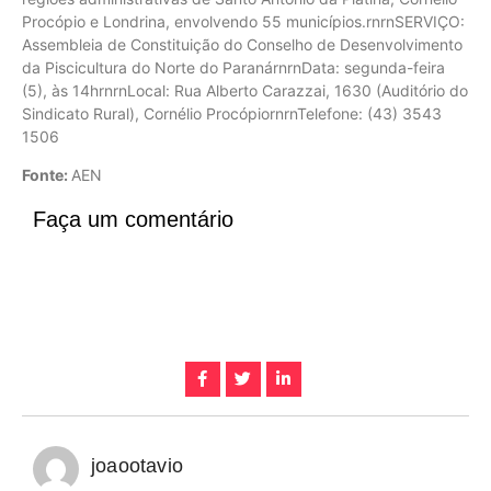
Procópio e Londrina, envolvendo 55 municípios.rnrnSERVIÇO:
Assembleia de Constituição do Conselho de Desenvolvimento
da Piscicultura do Norte do ParanárnrnData: segunda-feira
(5), às 14hrnrnLocal: Rua Alberto Carazzai, 1630 (Auditório do
Sindicato Rural), Cornélio ProcópiornrnTelefone: (43) 3543
1506
Fonte:
AEN
Faça um comentário
joaootavio