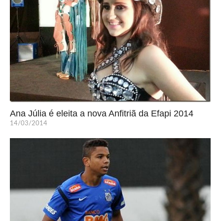
Ana Júlia é eleita a nova Anfitriã da Efapi 2014
14/03/2014