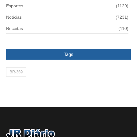
Esportes
(1129)
Notícias
(7231)
Receitas
(110)
Tags
BR-369