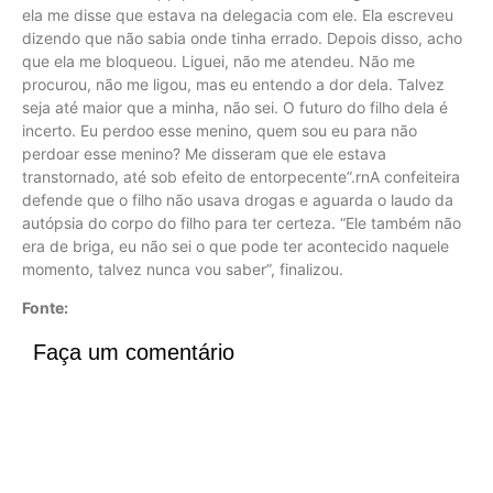
ela me disse que estava na delegacia com ele. Ela escreveu
dizendo que não sabia onde tinha errado. Depois disso, acho
que ela me bloqueou. Liguei, não me atendeu. Não me
procurou, não me ligou, mas eu entendo a dor dela. Talvez
seja até maior que a minha, não sei. O futuro do filho dela é
incerto. Eu perdoo esse menino, quem sou eu para não
perdoar esse menino? Me disseram que ele estava
transtornado, até sob efeito de entorpecente”.rnA confeiteira
defende que o filho não usava drogas e aguarda o laudo da
autópsia do corpo do filho para ter certeza. “Ele também não
era de briga, eu não sei o que pode ter acontecido naquele
momento, talvez nunca vou saber”, finalizou.
Fonte:
Faça um comentário