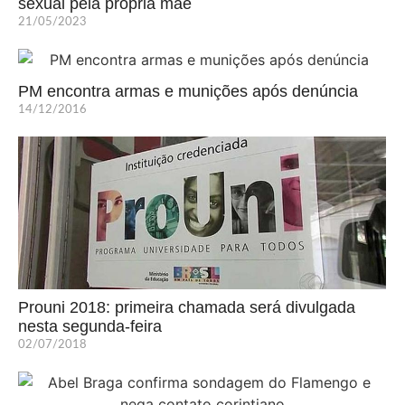
sexual pela própria mãe
21/05/2023
PM encontra armas e munições após denúncia
14/12/2016
Prouni 2018: primeira chamada será divulgada
nesta segunda-feira
02/07/2018