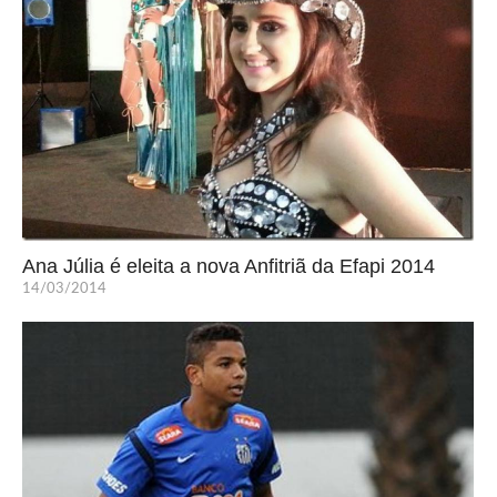
Ana Júlia é eleita a nova Anfitriã da Efapi 2014
14/03/2014