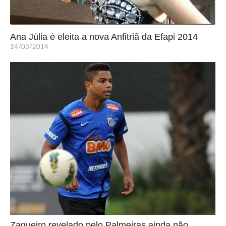
Ana Júlia é eleita a nova Anfitriã da Efapi 2014
14/03/2014
Zagueiro revelado pelo Palmeiras ainda não