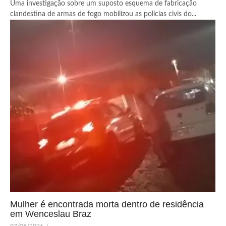
Uma investigação sobre um suposto esquema de fabricação
clandestina de armas de fogo mobilizou as polícias civis do...
Mulher é encontrada morta dentro de residência
em Wenceslau Braz