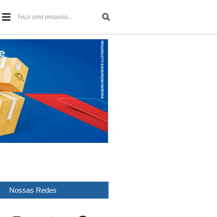
Nossas Redes