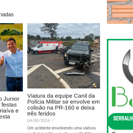
onadas
Viatura da equipe Canil da
 Junior
Polícia Militar se envolve em
festas
colisão na PR-160 e deixa
riaíva e
três feridos
esta
04/08/2026
/
Um acidente envolvendo uma viatura