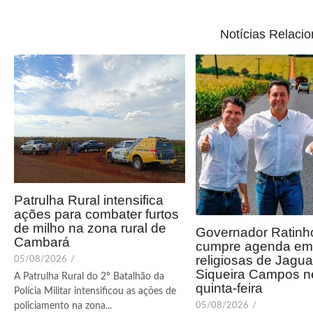
Notícias Relaci
Patrulha Rural intensifica
ações para combater furtos
de milho na zona rural de
Governador Ratinho
Cambará
cumpre agenda em 
religiosas de Jagua
05/08/2026
/
Siqueira Campos n
A Patrulha Rural do 2º Batalhão da
quinta-feira
Polícia Militar intensificou as ações de
05/08/2026
/
policiamento na zona...