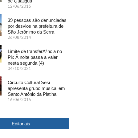
de Quatiguá
12/06/2015
39 pessoas são denunciadas
por desvios na prefeitura de
São Jerônimo da Serra
26/08/2014
Limite de transferÃªncia no
Pix Ã noite passa a valer
nesta segunda (4)
04/10/2021
Circuito Cultural Sesi
apresenta grupo musical em
Santo Antônio da Platina
16/06/2015
Editoriais