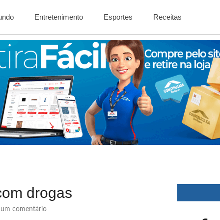
Mundo
Entretenimento
Esportes
Receitas
com drogas
um comentário