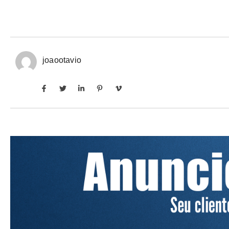
joaootavio