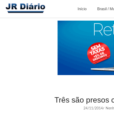
Início
Brasil / 
Três são presos 
24/11/2014
Nenh
/