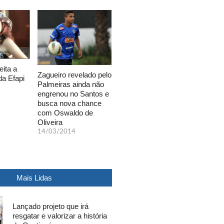
eita a
Zagueiro revelado pelo
da Efapi
Palmeiras ainda não
engrenou no Santos e
busca nova chance
com Oswaldo de
Oliveira
14/03/2014
Mais Lidas
Lançado projeto que irá
resgatar e valorizar a história