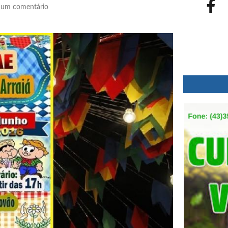
um comentário