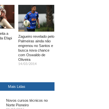
eita a
Zagueiro revelado pelo
da Efapi
Palmeiras ainda não
engrenou no Santos e
busca nova chance
com Oswaldo de
Oliveira
14/03/2014
Mais Lidas
Novos cursos técnicos no
Norte Pioneiro