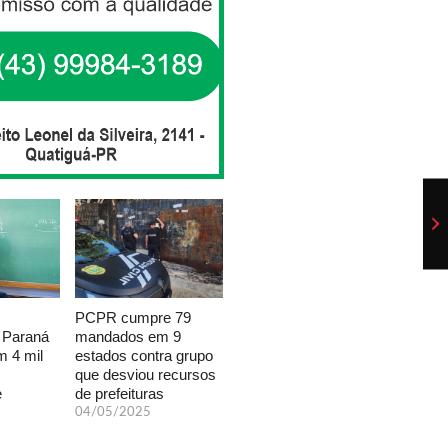
PCPR cumpre 79
mandados em 9
 Paraná
estados contra grupo
 4 mil
que desviou recursos
de prefeituras
e
04/05/2025