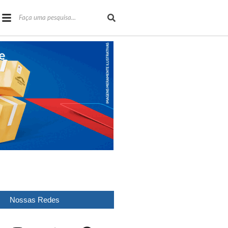
Nossas Redes