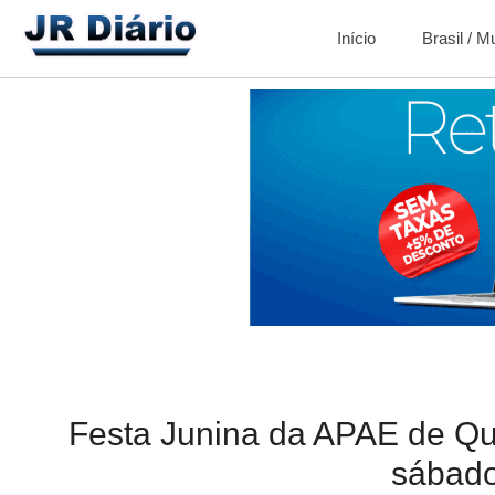
Início
Brasil / 
Festa Junina da APAE de Qu
sábad