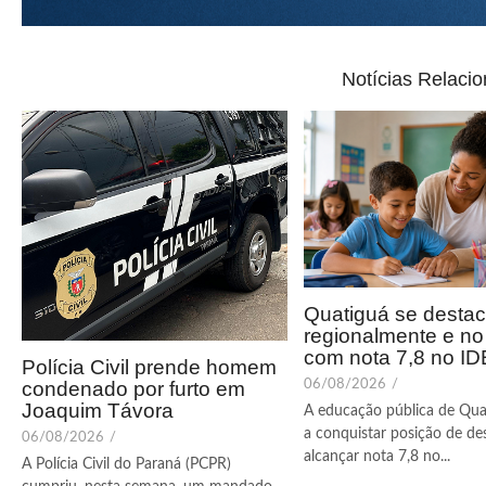
Notícias Relaci
Quatiguá se desta
regionalmente e n
com nota 7,8 no I
Polícia Civil prende homem
condenado por furto em
06/08/2026
/
Joaquim Távora
A educação pública de Qua
a conquistar posição de de
06/08/2026
/
alcançar nota 7,8 no...
A Polícia Civil do Paraná (PCPR)