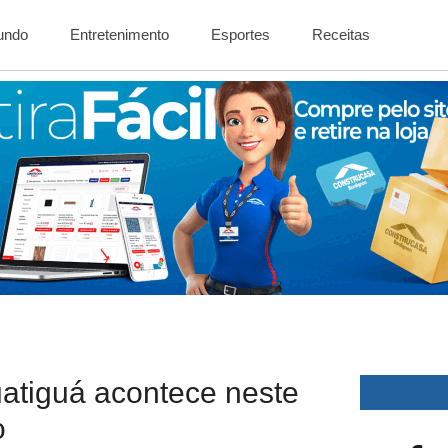
Mundo
Entretenimento
Esportes
Receitas
atiguá acontece neste
o