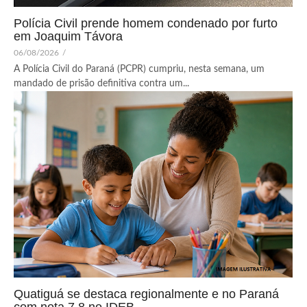
Polícia Civil prende homem condenado por furto
em Joaquim Távora
06/08/2026
/
A Polícia Civil do Paraná (PCPR) cumpriu, nesta semana, um
mandado de prisão definitiva contra um...
Quatiguá se destaca regionalmente e no Paraná
com nota 7,8 no IDEB