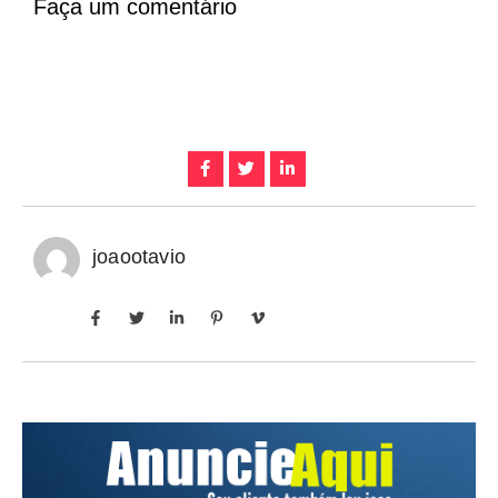
Faça um comentário
joaootavio