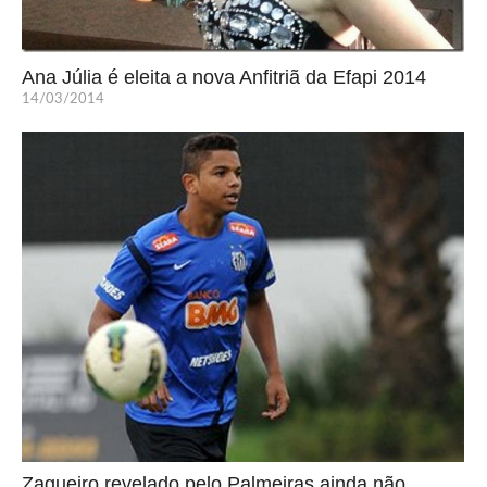
Ana Júlia é eleita a nova Anfitriã da Efapi 2014
14/03/2014
Zagueiro revelado pelo Palmeiras ainda não