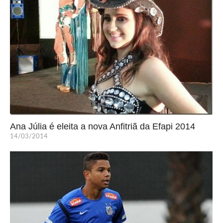
Ana Júlia é eleita a nova Anfitriã da Efapi 2014
14/03/2014