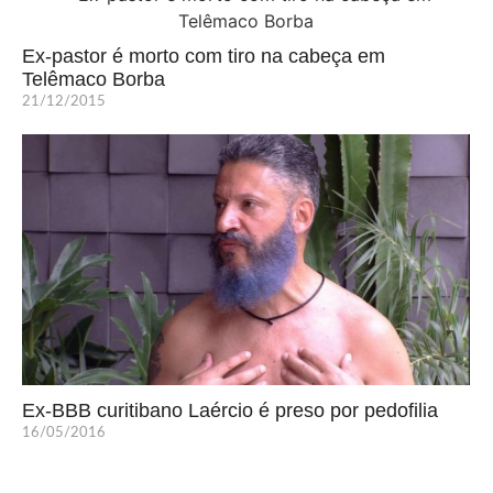
Ex-pastor é morto com tiro na cabeça em
Telêmaco Borba
21/12/2015
Ex-BBB curitibano Laércio é preso por pedofilia
16/05/2016