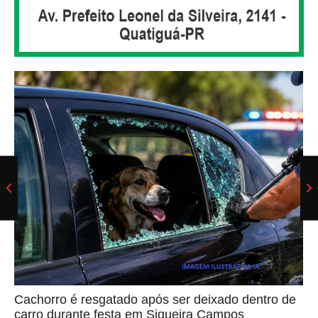
Cachorro é resgatado após ser deixado dentro de
carro durante festa em Siqueira Campos