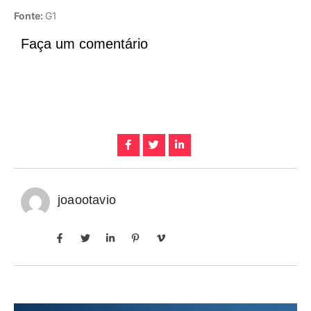
Fonte:
G1
Faça um comentário
joaootavio