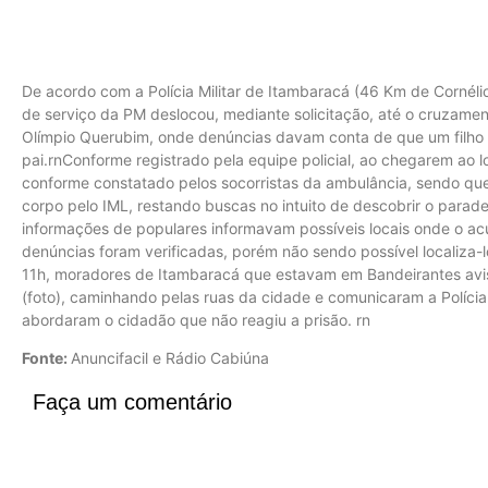
De acordo com a Polícia Militar de Itambaracá (46 Km de Cornélio
de serviço da PM deslocou, mediante solicitação, até o cruzamen
Olímpio Querubim, onde denúncias davam conta de que um filho 
pai.rnConforme registrado pela equipe policial, ao chegarem ao l
conforme constatado pelos socorristas da ambulância, sendo que
corpo pelo IML, restando buscas no intuito de descobrir o parade
informações de populares informavam possíveis locais onde o ac
denúncias foram verificadas, porém não sendo possível localiza-
11h, moradores de Itambaracá que estavam em Bandeirantes avi
(foto), caminhando pelas ruas da cidade e comunicaram a Polícia
abordaram o cidadão que não reagiu a prisão. rn
Fonte:
Anuncifacil e Rádio Cabiúna
Faça um comentário