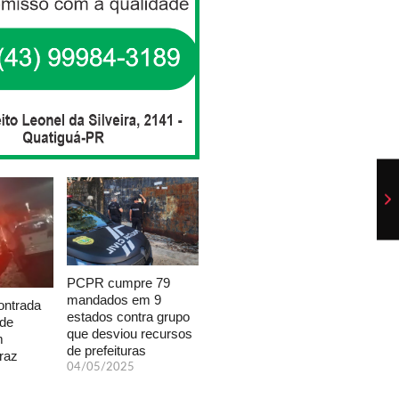
PCPR cumpre 79
mandados em 9
ontrada
estados contra grupo
 de
que desviou recursos
m
de prefeituras
raz
04/05/2025