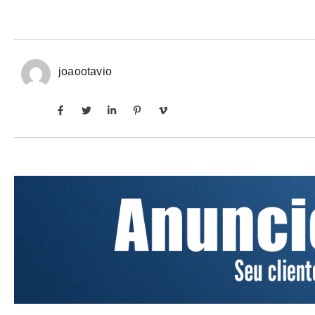
joaootavio