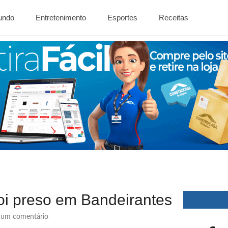
Mundo
Entretenimento
Esportes
Receitas
foi preso em Bandeirantes
um comentário