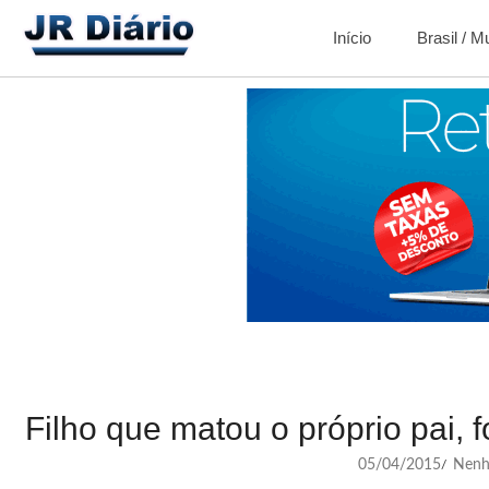
Início
Brasil / 
Filho que matou o próprio pai, 
05/04/2015
Nenh
/