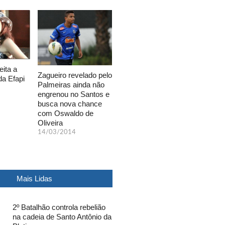
eita a
Zagueiro revelado pelo
da Efapi
Palmeiras ainda não
engrenou no Santos e
busca nova chance
com Oswaldo de
Oliveira
14/03/2014
Mais Lidas
2º Batalhão controla rebelião
na cadeia de Santo Antônio da