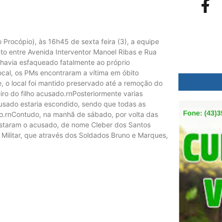
 Procópio), às 16h45 de sexta feira (3), a equipe
to entre Avenida Interventor Manoel Ribas e Rua
havia esfaqueado fatalmente ao próprio
ocal, os PMs encontraram a vítima em óbito
, o local foi mantido preservado até a remoção do
iro do filho acusado.rnPosteriormente varias
usado estaria escondido, sendo que todas as
lo.rnContudo, na manhã de sábado, por volta das
staram o acusado, de nome Cleber dos Santos
 Militar, que através dos Soldados Bruno e Marques,