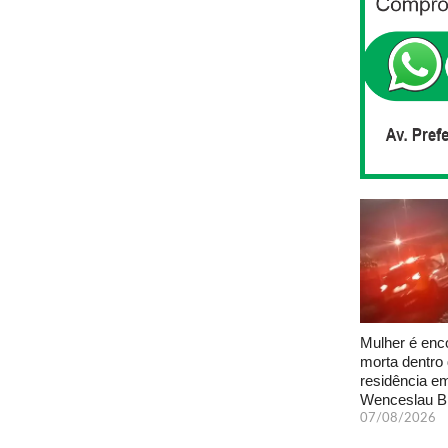
Mulher é enc
morta dentro
residência e
Wenceslau B
07/08/2026