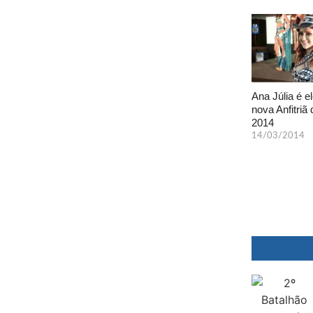
Ana Júlia é el
nova Anfitriã 
2014
14/03/2014