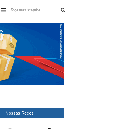
Nossas Redes