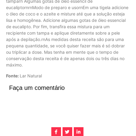
tamparn Algumas gotas de óleo essencil de
eucaliptornrnModo de preparo e usornEm uma tigela adicione
o óleo de coco e o azeite e misture até que a solução esteja
lisa e homogênea. Adicione algumas gotas de óleo essencial
de eucalipto. Por fim, transfira essa mistura para um
recipiente com tampa e aplique diretamente sobre a pele
após a depilação.rnAs medidas desta receita são para uma
pequena quantidade, se você quiser fazer mais é só dobrar
ou triplicar a dose. Mas tenha em mente que o tempo de
conservação desta receita é de apenas dois ou três dias no
máximo.
Fonte:
Lar Natural
Faça um comentário