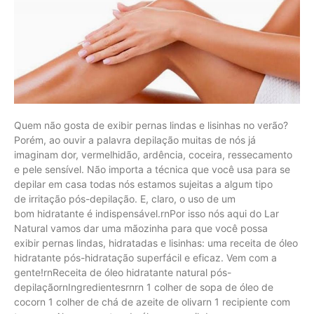
Quem não gosta de exibir pernas lindas e lisinhas no verão?
Porém, ao ouvir a palavra depilação muitas de nós já
imaginam dor, vermelhidão, ardência, coceira, ressecamento
e pele sensível. Não importa a técnica que você usa para se
depilar em casa todas nós estamos sujeitas a algum tipo
de irritação pós-depilação. E, claro, o uso de um
bom hidratante é indispensável.rnPor isso nós aqui do Lar
Natural vamos dar uma mãozinha para que você possa
exibir pernas lindas, hidratadas e lisinhas: uma receita de óleo
hidratante pós-hidratação superfácil e eficaz. Vem com a
gente!rnReceita de óleo hidratante natural pós-
depilaçãornIngredientesrnrn 1 colher de sopa de óleo de
cocorn 1 colher de chá de azeite de olivarn 1 recipiente com