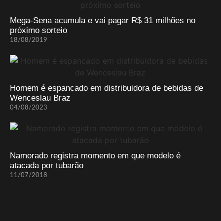
Mega-Sena acumula e vai pagar R$ 31 milhões no
próximo sorteio
18/08/2019
Homem é espancado em distribuidora de bebidas de
Wenceslau Braz
04/08/2023
Namorado registra momento em que modelo é
atacada por tubarão
11/07/2018