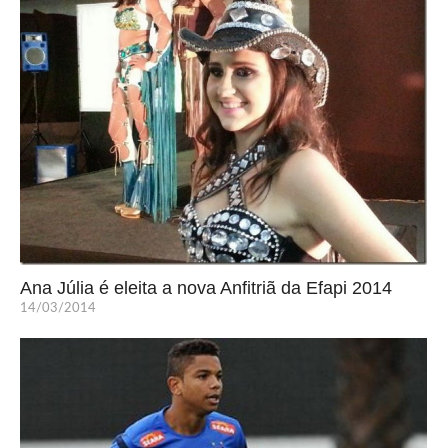
Ana Júlia é eleita a nova Anfitriã da Efapi 2014
14/03/2014