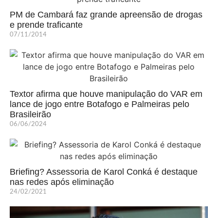
PM de Cambará faz grande apreensão de drogas
e prende traficante
07/11/2014
Textor afirma que houve manipulação do VAR em
lance de jogo entre Botafogo e Palmeiras pelo
Brasileirão
06/06/2024
Briefing? Assessoria de Karol Conká é destaque
nas redes após eliminação
24/02/2021