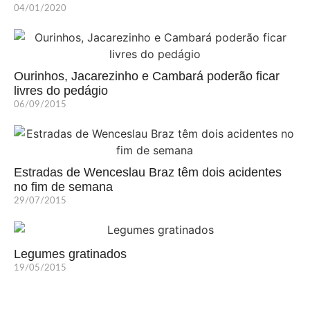
04/01/2020
Ourinhos, Jacarezinho e Cambará poderão ficar
livres do pedágio
06/09/2015
Estradas de Wenceslau Braz têm dois acidentes
no fim de semana
29/07/2015
Legumes gratinados
19/05/2015