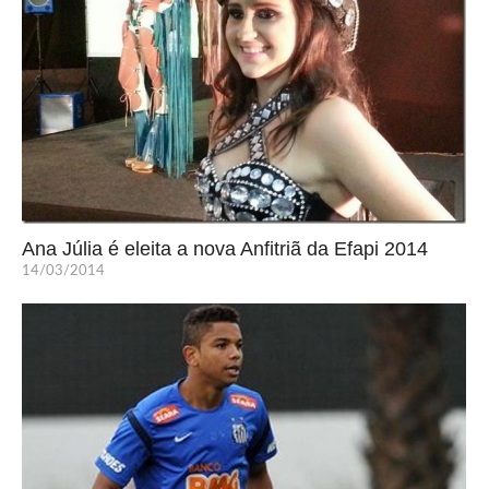
Ana Júlia é eleita a nova Anfitriã da Efapi 2014
14/03/2014