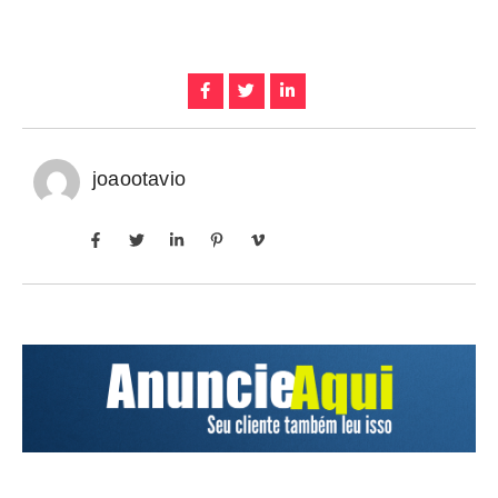
joaootavio