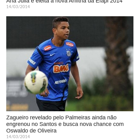
Ana Júlia é eleita a nova Anfitriã da Efapi 2014
14/03/2014
Zagueiro revelado pelo Palmeiras ainda não
engrenou no Santos e busca nova chance com
Oswaldo de Oliveira
14/03/2014