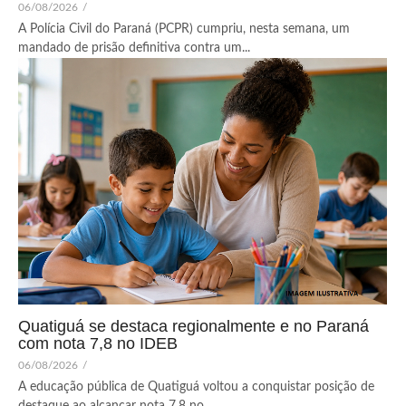
06/08/2026
/
A Polícia Civil do Paraná (PCPR) cumpriu, nesta semana, um
mandado de prisão definitiva contra um...
Quatiguá se destaca regionalmente e no Paraná
com nota 7,8 no IDEB
06/08/2026
/
A educação pública de Quatiguá voltou a conquistar posição de
destaque ao alcançar nota 7,8 no...