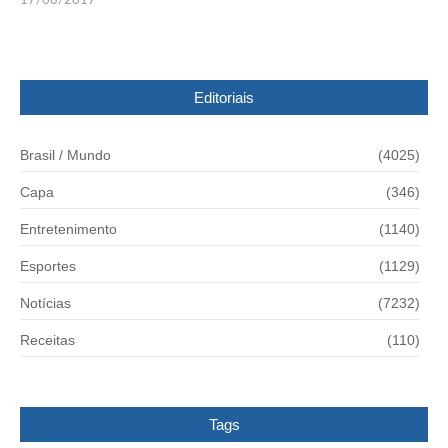
17/08/2017
Editoriais
Brasil / Mundo
(4025)
Capa
(346)
Entretenimento
(1140)
Esportes
(1129)
Notícias
(7232)
Receitas
(110)
Tags