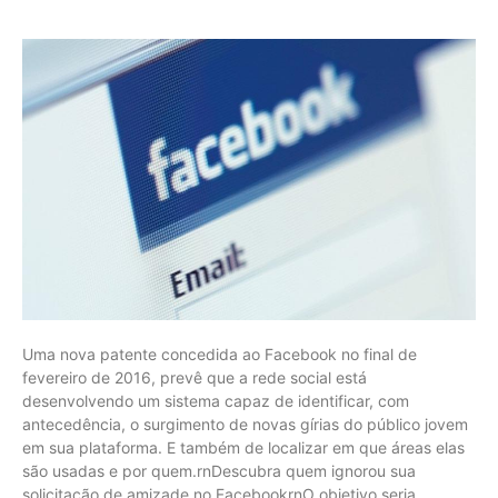
Uma nova patente concedida ao Facebook no final de
fevereiro de 2016, prevê que a rede social está
desenvolvendo um sistema capaz de identificar, com
antecedência, o surgimento de novas gírias do público jovem
em sua plataforma. E também de localizar em que áreas elas
são usadas e por quem.rnDescubra quem ignorou sua
solicitação de amizade no FacebookrnO objetivo seria