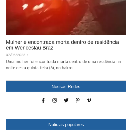
Mulher é encontrada morta dentro de residência
em Wenceslau Braz
07/08/2026
/
Uma mulher foi encontrada morta dentro de uma residência na
noite desta quinta-feira (6), no bairro...
Nossas Redes
Noticias populares