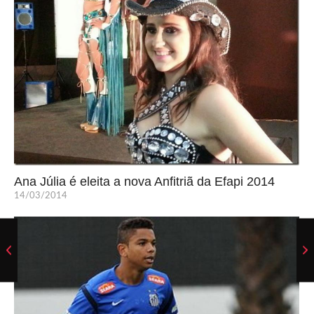
Ana Júlia é eleita a nova Anfitriã da Efapi 2014
14/03/2014