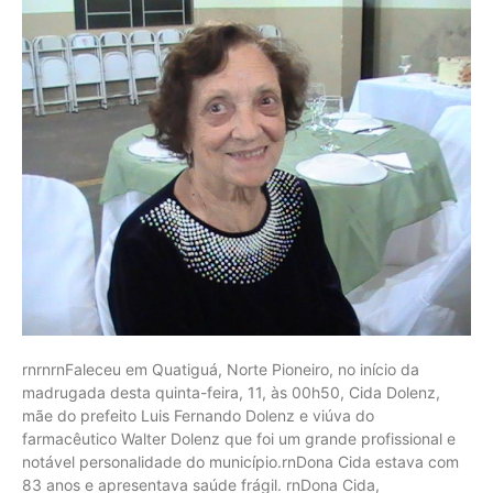
rnrnrnFaleceu em Quatiguá, Norte Pioneiro, no início da
madrugada desta quinta-feira, 11, às 00h50, Cida Dolenz,
mãe do prefeito Luis Fernando Dolenz e viúva do
farmacêutico Walter Dolenz que foi um grande profissional e
notável personalidade do município.rnDona Cida estava com
83 anos e apresentava saúde frágil. rnDona Cida,