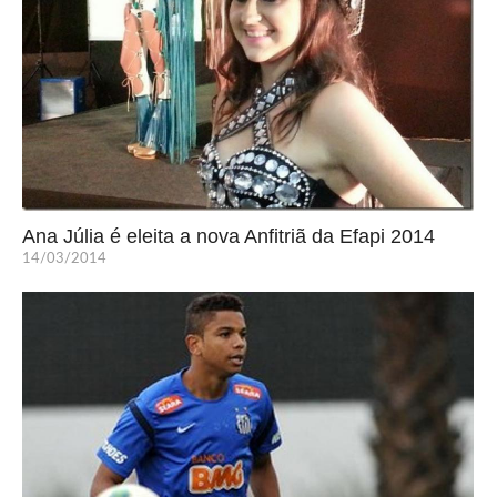
Ana Júlia é eleita a nova Anfitriã da Efapi 2014
14/03/2014