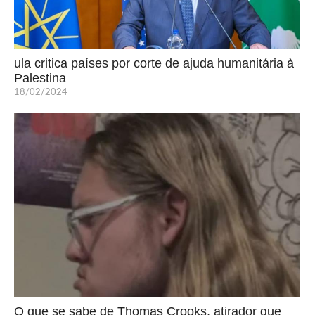
ula critica países por corte de ajuda humanitária à
Palestina
18/02/2024
O que se sabe de Thomas Crooks, atirador que