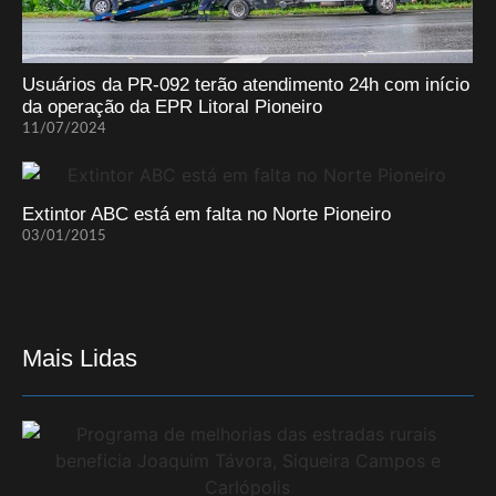
Usuários da PR-092 terão atendimento 24h com início
da operação da EPR Litoral Pioneiro
11/07/2024
Extintor ABC está em falta no Norte Pioneiro
03/01/2015
Mais Lidas