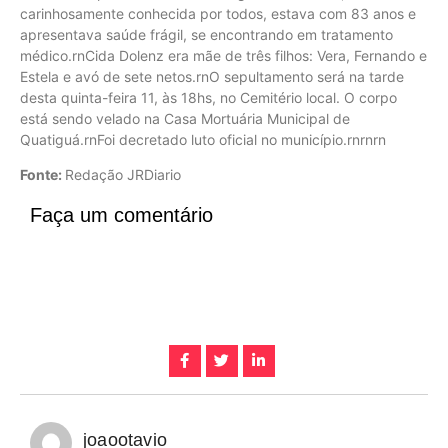
carinhosamente conhecida por todos, estava com 83 anos e
apresentava saúde frágil, se encontrando em tratamento
médico.rnCida Dolenz era mãe de três filhos: Vera, Fernando e
Estela e avó de sete netos.rnO sepultamento será na tarde
desta quinta-feira 11, às 18hs, no Cemitério local. O corpo
está sendo velado na Casa Mortuária Municipal de
Quatiguá.rnFoi decretado luto oficial no município.rnrnrn
Fonte:
Redação JRDiario
Faça um comentário
joaootavio