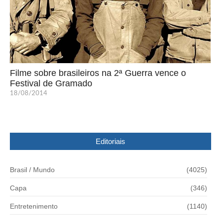
Filme sobre brasileiros na 2ª Guerra vence o
Festival de Gramado
18/08/2014
Editoriais
Brasil / Mundo
(4025)
Capa
(346)
Entretenimento
(1140)