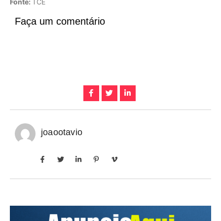
Fonte:
TCE
Faça um comentário
joaootavio