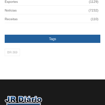
Esportes
(1129)
Notícias
(7232)
Receitas
(110)
Tags
BR-369