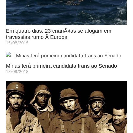
Em quatro dias, 23 crianÃ§as se afogam em
travessias rumo Ã Europa
15/09/2015
Minas terá primeira candidata trans ao Senado
13/08/2018