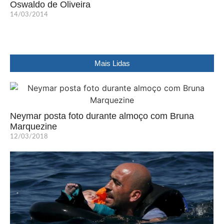
Oswaldo de Oliveira
14/03/2014
Mais Lidas
Neymar posta foto durante almoço com Bruna
Marquezine
12/03/2018