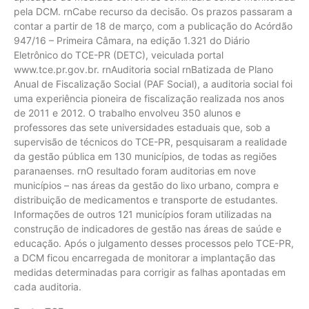
pela DCM. rnCabe recurso da decisão. Os prazos passaram a
contar a partir de 18 de março, com a publicação do Acórdão
947/16 – Primeira Câmara, na edição 1.321 do Diário
Eletrônico do TCE-PR (DETC), veiculada portal
www.tce.pr.gov.br. rnAuditoria social rnBatizada de Plano
Anual de Fiscalização Social (PAF Social), a auditoria social foi
uma experiência pioneira de fiscalização realizada nos anos
de 2011 e 2012. O trabalho envolveu 350 alunos e
professores das sete universidades estaduais que, sob a
supervisão de técnicos do TCE-PR, pesquisaram a realidade
da gestão pública em 130 municípios, de todas as regiões
paranaenses. rnO resultado foram auditorias em nove
municípios – nas áreas da gestão do lixo urbano, compra e
distribuição de medicamentos e transporte de estudantes.
Informações de outros 121 municípios foram utilizadas na
construção de indicadores de gestão nas áreas de saúde e
educação. Após o julgamento desses processos pelo TCE-PR,
a DCM ficou encarregada de monitorar a implantação das
medidas determinadas para corrigir as falhas apontadas em
cada auditoria.