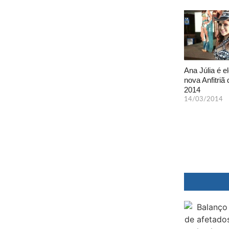
Ana Júlia é el
nova Anfitriã 
2014
14/03/2014