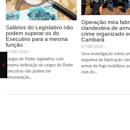
Operação mira fabr
Salários do Legislativo não
clandestina de arm
podem superar os do
crime organizado 
Executivo para a mesma
Cambará
função
07/08/2026
/
07/08/2026
/
Uma investigação sobre u
Cargos do Poder Legislativo com
esquema de fabricação cla
mesma atribuição de cargos do Poder
armas de fogo mobilizou as 
Executivo não podem ter
civis do...
remuneração...