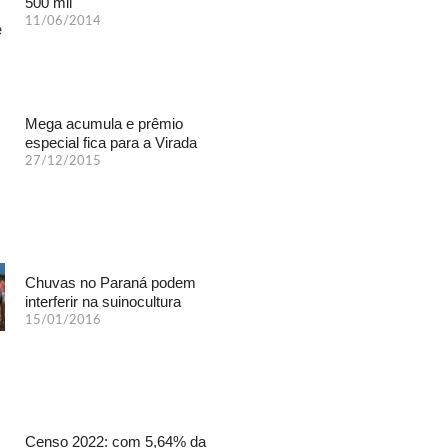
500 mil
11/06/2014
Mega acumula e prêmio
especial fica para a Virada
27/12/2015
Chuvas no Paraná podem
interferir na suinocultura
15/01/2016
Censo 2022: com 5,64% da