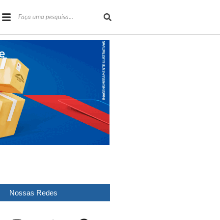
Nossas Redes