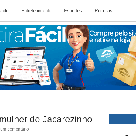
Mundo
Entretenimento
Esportes
Receitas
 mulher de Jacarezinho
um comentário