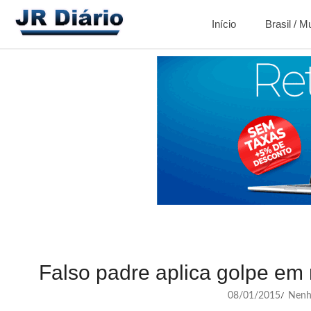
Início
Brasil / 
Falso padre aplica golpe em
08/01/2015
Nenh
/