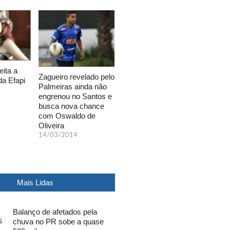
eita a
Zagueiro revelado pelo
da Efapi
Palmeiras ainda não
engrenou no Santos e
busca nova chance
com Oswaldo de
Oliveira
14/03/2014
Mais Lidas
Balanço de afetados pela
chuva no PR sobe a quase