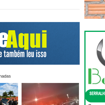
onadas