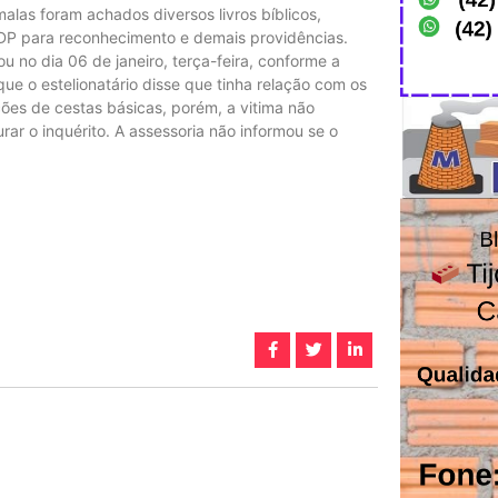
alas foram achados diversos livros bíblicos,
 SDP para reconhecimento e demais providências.
u no dia 06 de janeiro, terça-feira, conforme a
que o estelionatário disse que tinha relação com os
ções de cestas básicas, porém, a vitima não
urar o inquérito. A assessoria não informou se o