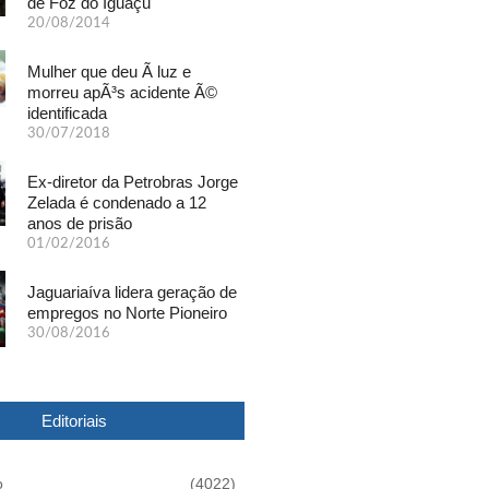
de Foz do Iguaçu
20/08/2014
Mulher que deu Ã luz e
morreu apÃ³s acidente Ã©
identificada
30/07/2018
Ex-diretor da Petrobras Jorge
Zelada é condenado a 12
anos de prisão
01/02/2016
Jaguariaíva lidera geração de
empregos no Norte Pioneiro
30/08/2016
Editoriais
o
(4022)