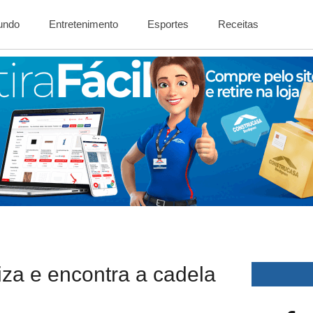
Mundo
Entretenimento
Esportes
Receitas
iza e encontra a cadela