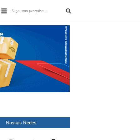
Nossas Redes