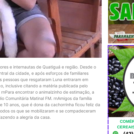
res e internautas de Quatiguá e região. Desde o
tral da cidade, e após esforços de familiares
, as pessoas que resgataram Luna entraram em
, inclusive citando a matéria publicada pelo
 rnPara encontrar o animalzinho de estimação, a
dio Comunitária Matinal FM. rnAmigos da família
 10 anos, que é dona da cachorrinha ficou feliz da
a todos os que se mobilizaram e se compadeceram
 fazendo a alegria da casa.