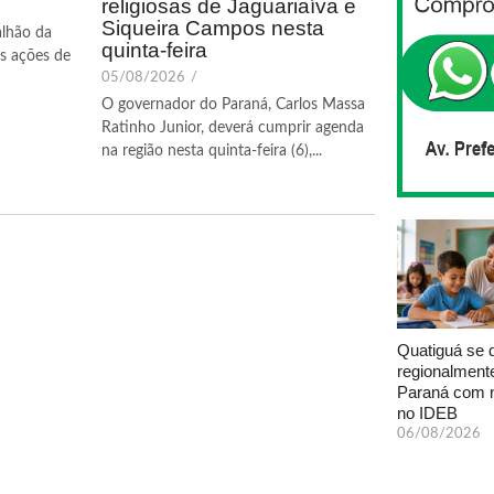
religiosas de Jaguariaíva e
Siqueira Campos nesta
alhão da
quinta-feira
 as ações de
05/08/2026
/
O governador do Paraná, Carlos Massa
Ratinho Junior, deverá cumprir agenda
na região nesta quinta-feira (6),...
Quatiguá se 
regionalment
Paraná com n
no IDEB
06/08/2026