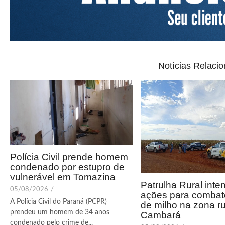
Notícias Relaci
Polícia Civil prende homem
condenado por estupro de
vulnerável em Tomazina
Patrulha Rural inten
05/08/2026
/
ações para combate
A Polícia Civil do Paraná (PCPR)
de milho na zona ru
prendeu um homem de 34 anos
Cambará
condenado pelo crime de...