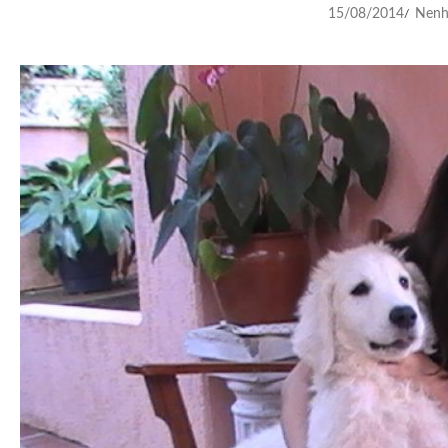
15/08/2014
Nenh
/