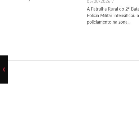
05/08/2026
/
A Patrulha Rural do 2º Bat
Polícia Militar intensificou
policiamento na zona...