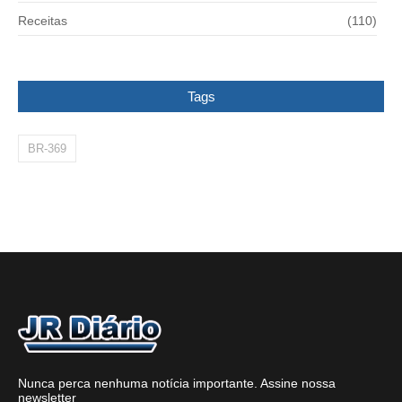
Receitas
(110)
Tags
BR-369
Nunca perca nenhuma notícia importante. Assine nossa
newsletter