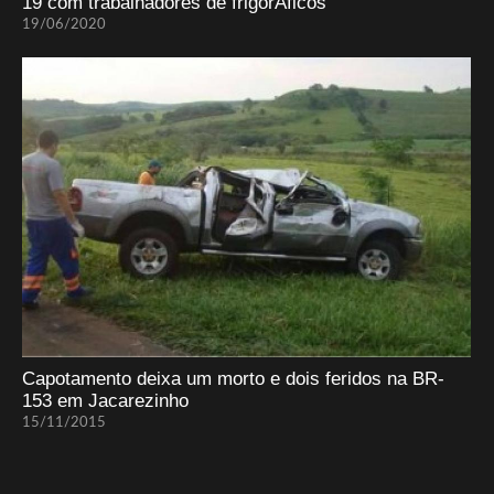
19 com trabalhadores de frigorÃ­ficos
19/06/2020
Capotamento deixa um morto e dois feridos na BR-
153 em Jacarezinho
15/11/2015