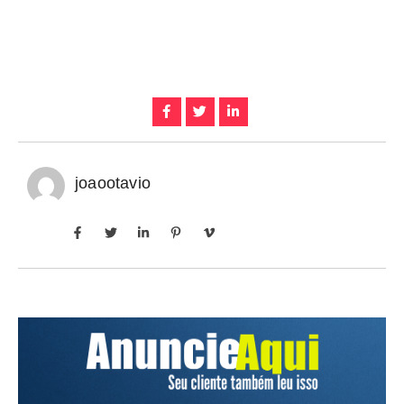
joaootavio