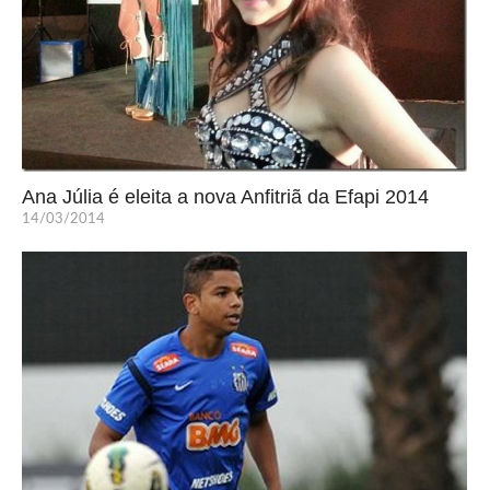
Ana Júlia é eleita a nova Anfitriã da Efapi 2014
14/03/2014