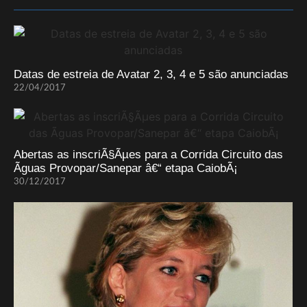
Datas de estreia de Avatar 2, 3, 4 e 5 são anunciadas
22/04/2017
Abertas as inscriÃ§Ãµes para a Corrida Circuito das
Ãguas Provopar/Sanepar â€“ etapa CaiobÃ¡
30/12/2017