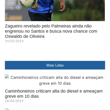
Zagueiro revelado pelo Palmeiras ainda não
engrenou no Santos e busca nova chance com
Oswaldo de Oliveira
14/03/2014
Mais Lidas
Caminhoneiros criticam alta do diesel e ameaçam
greve em 10 dias
18/04/2019