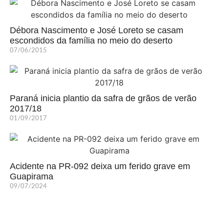
Débora Nascimento e José Loreto se casam
escondidos da família no meio do deserto
07/06/2015
Paraná inicia plantio da safra de grãos de verão
2017/18
01/09/2017
Acidente na PR-092 deixa um ferido grave em
Guapirama
09/07/2024