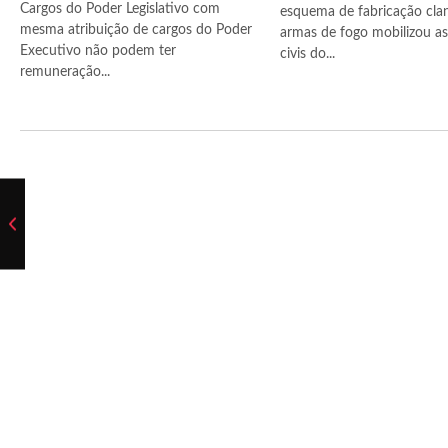
Cargos do Poder Legislativo com
esquema de fabricação cla
mesma atribuição de cargos do Poder
armas de fogo mobilizou as 
Executivo não podem ter
civis do...
remuneração...