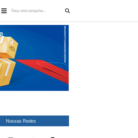
Nossas Redes