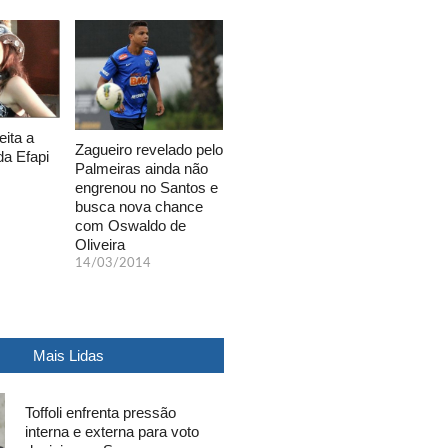
eita a
Zagueiro revelado pelo
da Efapi
Palmeiras ainda não
engrenou no Santos e
busca nova chance
com Oswaldo de
Oliveira
14/03/2014
Mais Lidas
Toffoli enfrenta pressão
interna e externa para voto