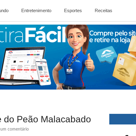
Mundo
Entretenimento
Esportes
Receitas
le do Peão Malacabado
um comentário