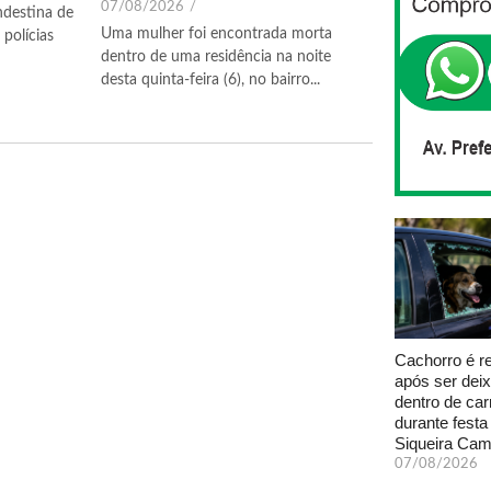
07/08/2026
/
ndestina de
Uma mulher foi encontrada morta
polícias
dentro de uma residência na noite
desta quinta-feira (6), no bairro...
Cachorro é r
após ser dei
dentro de car
durante fest
Siqueira Ca
07/08/2026