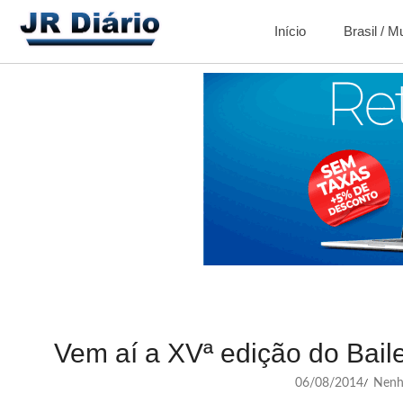
Início
Brasil / 
Vem aí a XVª edição do Bai
06/08/2014
Nenh
/