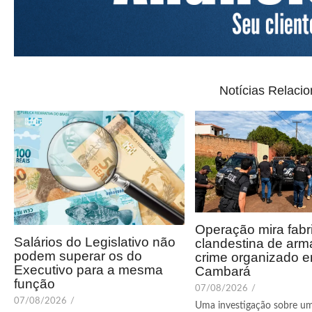
Notícias Relaci
Operação mira fabr
Salários do Legislativo não
clandestina de arm
podem superar os do
crime organizado 
Executivo para a mesma
Cambará
função
07/08/2026
/
07/08/2026
/
Uma investigação sobre u