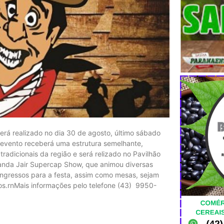
erá realizado no dia 30 de agosto, último sábado
evento receberá uma estrutura semelhante,
radicionais da região e será relizado no Pavilhão
 banda Jair Supercap Show, que animou diversas
 ingressos para a festa, assim como mesas, sejam
os.rnMais informações pelo telefone (43) 9950-