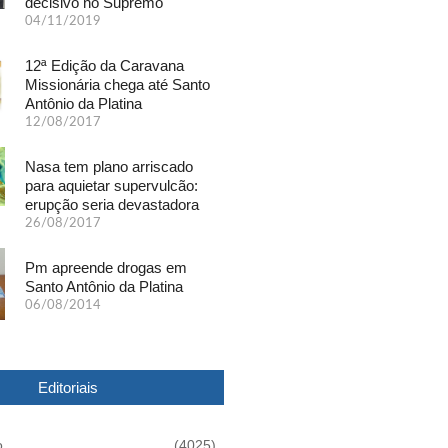
decisivo no Supremo
04/11/2019
12ª Edição da Caravana
Missionária chega até Santo
Antônio da Platina
12/08/2017
Nasa tem plano arriscado
para aquietar supervulcão:
erupção seria devastadora
26/08/2017
Pm apreende drogas em
Santo Antônio da Platina
06/08/2014
Editoriais
o
(4025)