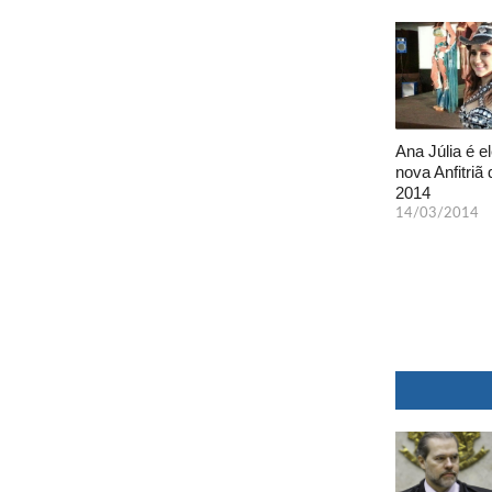
Ana Júlia é el
nova Anfitriã 
2014
14/03/2014