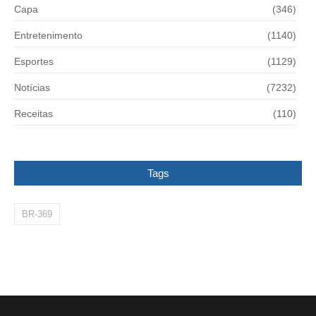
Capa
(346)
Entretenimento
(1140)
Esportes
(1129)
Notícias
(7232)
Receitas
(110)
Tags
BR-369