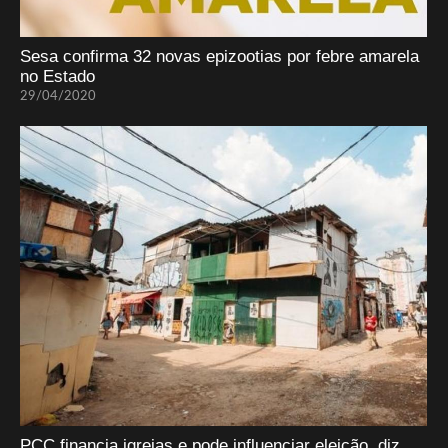
Sesa confirma 32 novas epizootias por febre amarela
no Estado
29/04/2020
PCC financia igrejas e pode influenciar eleição, diz