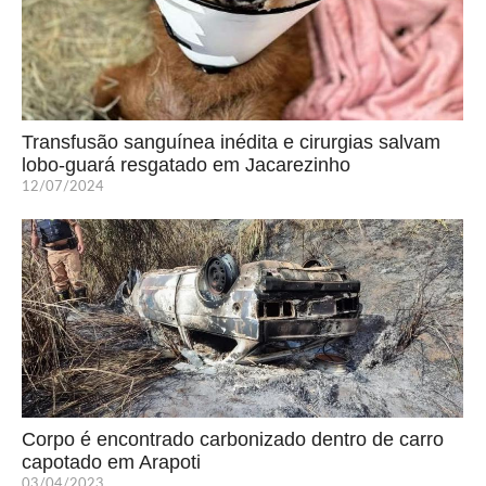
Transfusão sanguínea inédita e cirurgias salvam
lobo-guará resgatado em Jacarezinho
12/07/2024
Corpo é encontrado carbonizado dentro de carro
capotado em Arapoti
03/04/2023