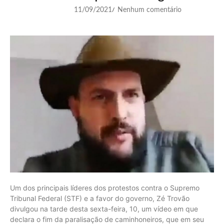
11/09/2021
Nenhum comentário
/
Um dos principais líderes dos protestos contra o Supremo
Tribunal Federal (STF) e a favor do governo, Zé Trovão
divulgou na tarde desta sexta-feira, 10, um vídeo em que
declara o fim da paralisação de caminhoneiros, que em seu