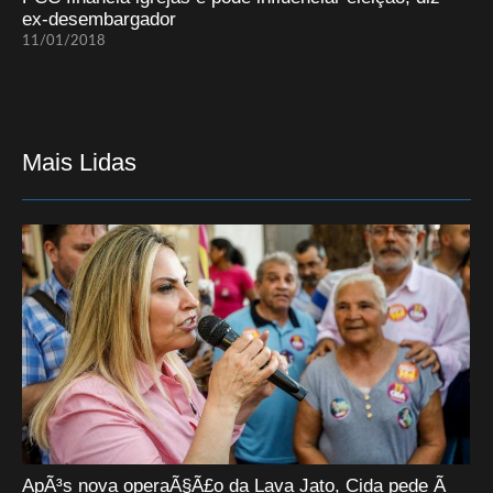
ex-desembargador
11/01/2018
Mais Lidas
ApÃ³s nova operaÃ§Ã£o da Lava Jato, Cida pede Ã