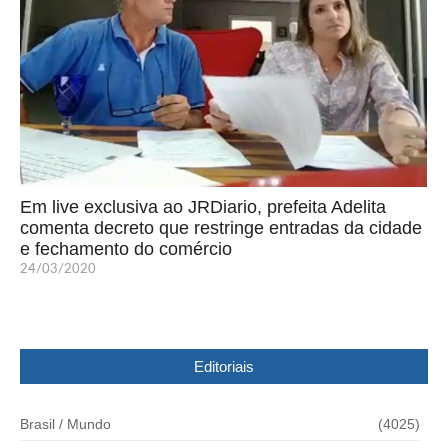
Em live exclusiva ao JRDiario, prefeita Adelita
comenta decreto que restringe entradas da cidade
e fechamento do comércio
24/03/2020
Editoriais
Brasil / Mundo
(4025)