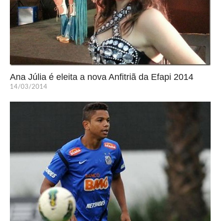
Ana Júlia é eleita a nova Anfitriã da Efapi 2014
14/03/2014