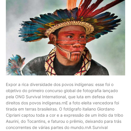
Expor a rica diversidade dos povos indígenas: esse foi o
objetivo do primeiro concurso global de fotografia lançado
pela ONG Survival International, que luta em defesa dos
direitos dos povos indígenas.rnE a foto eleita vencedora foi
tirada em terras brasileiras. O fotógrafo italiano Giordano
Cipriani captou toda a cor e a expressão de um índio da tribo
Asurini, do Tocantins, e faturou o prêmio, deixando para trás
concorrentes de várias partes do mundo.rnA Survival