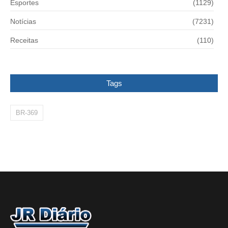
Esportes
(1129)
Notícias
(7231)
Receitas
(110)
Tags
BR-369