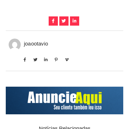
joaootavio
Notícias Relacionadas