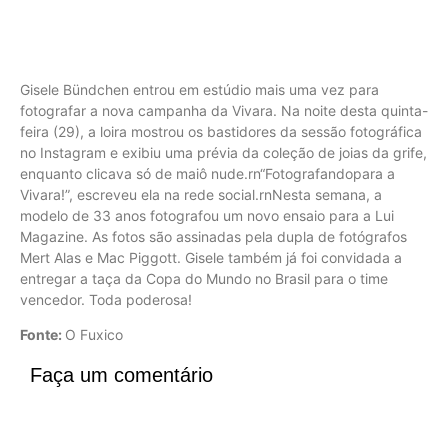
Gisele Bündchen entrou em estúdio mais uma vez para
fotografar a nova campanha da Vivara. Na noite desta quinta-
feira (29), a loira mostrou os bastidores da sessão fotográfica
no Instagram e exibiu uma prévia da coleção de joias da grife,
enquanto clicava só de maiô nude.rn“Fotografandopara a
Vivara!”, escreveu ela na rede social.rnNesta semana, a
modelo de 33 anos fotografou um novo ensaio para a Lui
Magazine. As fotos são assinadas pela dupla de fotógrafos
Mert Alas e Mac Piggott. Gisele também já foi convidada a
entregar a taça da Copa do Mundo no Brasil para o time
vencedor. Toda poderosa!
Fonte:
O Fuxico
Faça um comentário