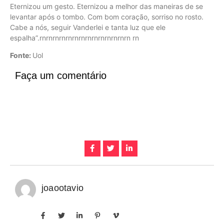
Eternizou um gesto. Eternizou a melhor das maneiras de se
levantar após o tombo. Com bom coração, sorriso no rosto.
Cabe a nós, seguir Vanderlei e tanta luz que ele
espalha”.rnrnrnrnrnrnrnrnrnrnrnrnrnrn rn
Fonte:
Uol
Faça um comentário
joaootavio