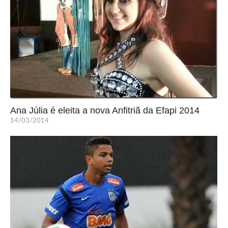
Ana Júlia é eleita a nova Anfitriã da Efapi 2014
14/03/2014