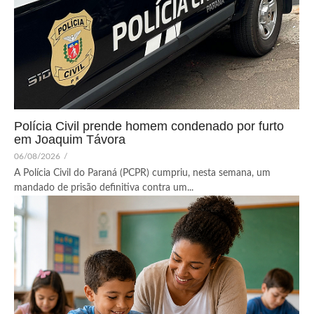
Polícia Civil prende homem condenado por furto
em Joaquim Távora
06/08/2026
/
A Polícia Civil do Paraná (PCPR) cumpriu, nesta semana, um
mandado de prisão definitiva contra um...