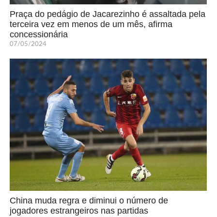
Praça do pedágio de Jacarezinho é assaltada pela
terceira vez em menos de um mês, afirma
concessionária
07/05/2024
China muda regra e diminui o número de
jogadores estrangeiros nas partidas