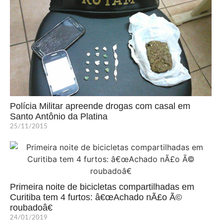
Polícia Militar apreende drogas com casal em
Santo Antônio da Platina
25/11/2015
Primeira noite de bicicletas compartilhadas em
Curitiba tem 4 furtos: â€œAchado nÃ£o Ã©
roubadoâ€
24/01/2019