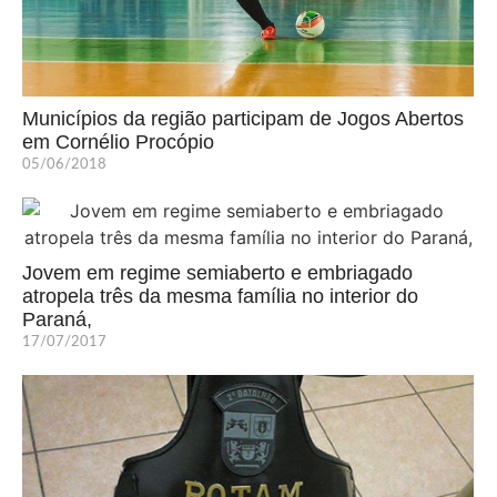
Municípios da região participam de Jogos Abertos
em Cornélio Procópio
05/06/2018
Jovem em regime semiaberto e embriagado
atropela três da mesma família no interior do
Paraná,
17/07/2017