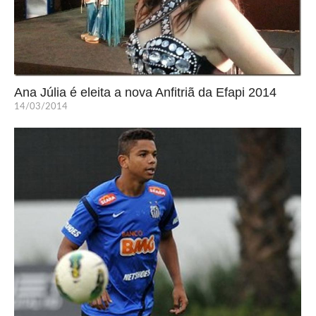
Ana Júlia é eleita a nova Anfitriã da Efapi 2014
14/03/2014