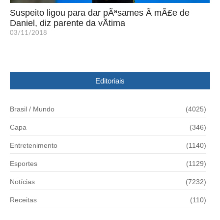
Suspeito ligou para dar pÃªsames Ã mÃ£e de
Daniel, diz parente da vÃ­tima
03/11/2018
Editoriais
Brasil / Mundo
(4025)
Capa
(346)
Entretenimento
(1140)
Esportes
(1129)
Notícias
(7232)
Receitas
(110)