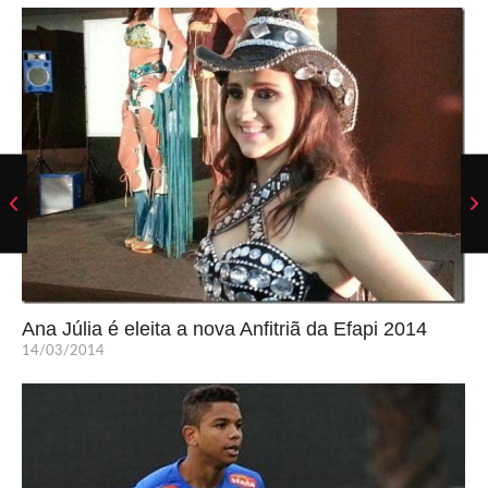
Ana Júlia é eleita a nova Anfitriã da Efapi 2014
14/03/2014