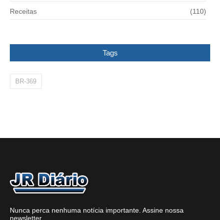
Receitas
(110)
Tags
BR-369
Nunca perca nenhuma notícia importante. Assine nossa
newsletter