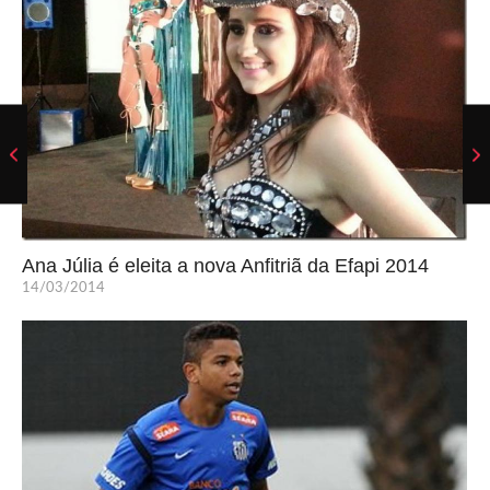
Ana Júlia é eleita a nova Anfitriã da Efapi 2014
14/03/2014