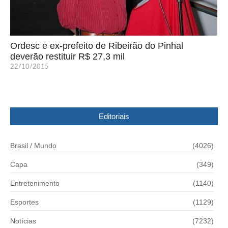
Ordesc e ex-prefeito de Ribeirão do Pinhal
deverão restituir R$ 27,3 mil
22/10/2015
Editoriais
Brasil / Mundo
(4026)
Capa
(349)
Entretenimento
(1140)
Esportes
(1129)
Notícias
(7232)