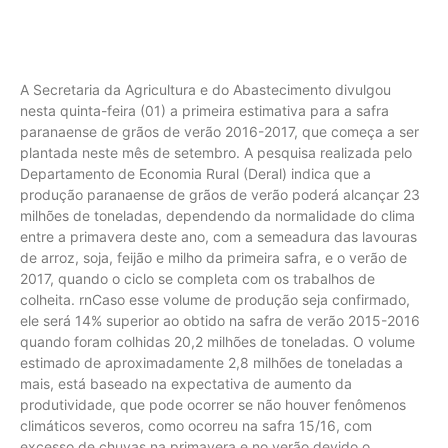
A Secretaria da Agricultura e do Abastecimento divulgou
nesta quinta-feira (01) a primeira estimativa para a safra
paranaense de grãos de verão 2016-2017, que começa a ser
plantada neste mês de setembro. A pesquisa realizada pelo
Departamento de Economia Rural (Deral) indica que a
produção paranaense de grãos de verão poderá alcançar 23
milhões de toneladas, dependendo da normalidade do clima
entre a primavera deste ano, com a semeadura das lavouras
de arroz, soja, feijão e milho da primeira safra, e o verão de
2017, quando o ciclo se completa com os trabalhos de
colheita. rnCaso esse volume de produção seja confirmado,
ele será 14% superior ao obtido na safra de verão 2015-2016
quando foram colhidas 20,2 milhões de toneladas. O volume
estimado de aproximadamente 2,8 milhões de toneladas a
mais, está baseado na expectativa de aumento da
produtividade, que pode ocorrer se não houver fenômenos
climáticos severos, como ocorreu na safra 15/16, com
excesso de chuvas na primavera e no verão devido o