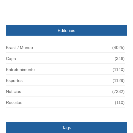
08/07/2016
Editoriais
Brasil / Mundo
(4025)
Capa
(346)
Entretenimento
(1140)
Esportes
(1129)
Notícias
(7232)
Receitas
(110)
Tags