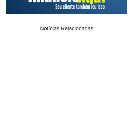
Notícias Relacionadas
Salários do Legislativo não podem superar os do
Executivo para a mesma função