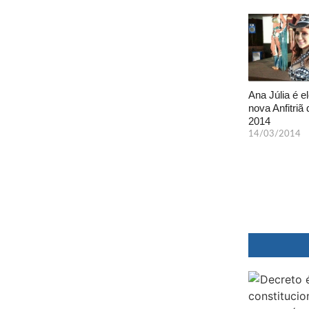
Ana Júlia é el
nova Anfitriã 
2014
14/03/2014