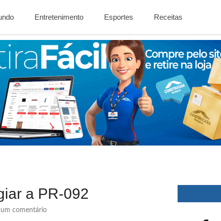
Mundo
Entretenimento
Esportes
Receitas
giar a PR-092
um comentário