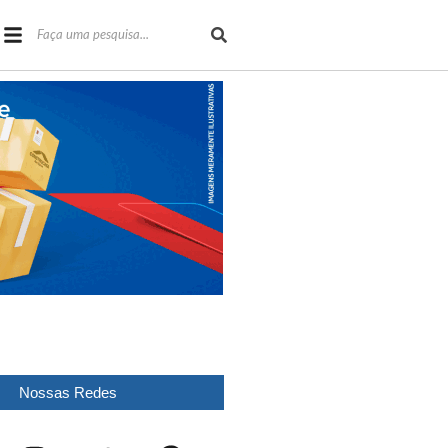
Nossas Redes