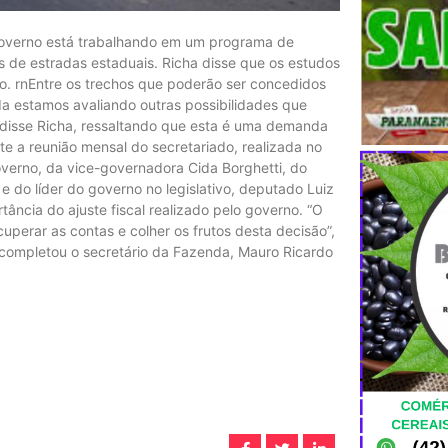
 governo está trabalhando em um programa de
s de estradas estaduais. Richa disse que os estudos
o. rnEntre os trechos que poderão ser concedidos
nda estamos avaliando outras possibilidades que
disse Richa, ressaltando que esta é uma demanda
e a reunião mensal do secretariado, realizada no
overno, da vice-governadora Cida Borghetti, do
 do líder do governo no legislativo, deputado Luiz
ância do ajuste fiscal realizado pelo governo. “O
uperar as contas e colher os frutos desta decisão”,
”, completou o secretário da Fazenda, Mauro Ricardo