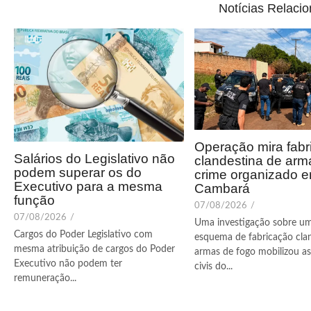
Notícias Relaci
Operação mira fabr
Salários do Legislativo não
clandestina de arm
podem superar os do
crime organizado 
Executivo para a mesma
Cambará
função
07/08/2026
/
07/08/2026
/
Uma investigação sobre u
Cargos do Poder Legislativo com
esquema de fabricação cla
mesma atribuição de cargos do Poder
armas de fogo mobilizou as 
Executivo não podem ter
civis do...
remuneração...