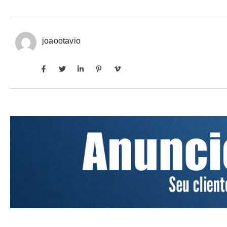
joaootavio