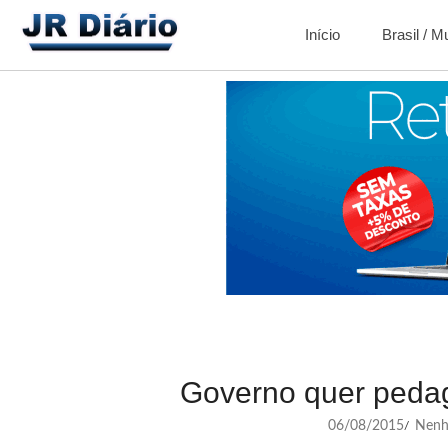
Início
Brasil / 
Governo quer peda
06/08/2015
Nenh
/