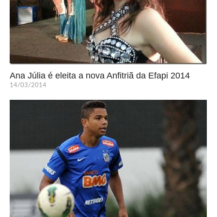
Ana Júlia é eleita a nova Anfitriã da Efapi 2014
14/03/2014