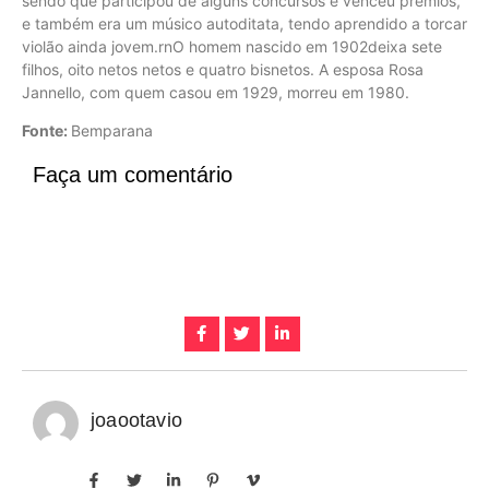
sendo que participou de alguns concursos e venceu prêmios,
e também era um músico autoditata, tendo aprendido a torcar
violão ainda jovem.rnO homem nascido em 1902deixa sete
filhos, oito netos netos e quatro bisnetos. A esposa Rosa
Jannello, com quem casou em 1929, morreu em 1980.
Fonte:
Bemparana
Faça um comentário
joaootavio