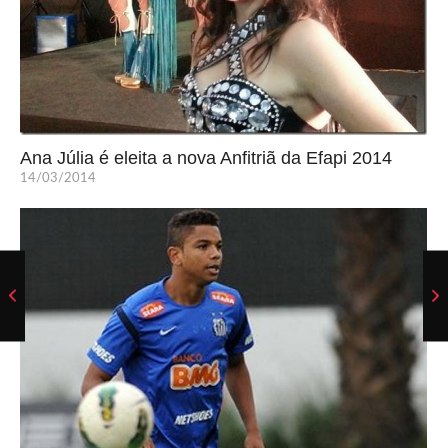
Ana Júlia é eleita a nova Anfitriã da Efapi 2014
14/03/2014