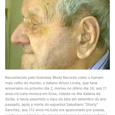
Reconhecido pelo Guinness World Records como o homem
mais velho do mundo, o italiano Arturo Licata, que faria
aniversário no próximo dia 2, morreu no último dia 24, aos 11
anos.rnLicata morava em Enna, cidade na ilha italiana da
Sicília, e havia assumido o topo da lista em setembro do ano
passado, após a morte do espanhol Salustiano “Shorty”
Sanchez, aos 112 anos.rnLicata era apaixonado por poesia,