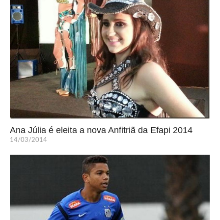
Ana Júlia é eleita a nova Anfitriã da Efapi 2014
14/03/2014