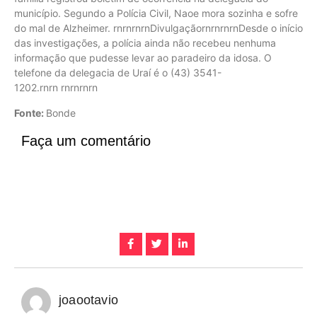
município. Segundo a Polícia Civil, Naoe mora sozinha e sofre
do mal de Alzheimer. rnrnrnrnDivulgaçãornrnrnrnDesde o início
das investigações, a polícia ainda não recebeu nenhuma
informação que pudesse levar ao paradeiro da idosa. O
telefone da delegacia de Uraí é o (43) 3541-
1202.rnrn rnrnrnrn
Fonte:
Bonde
Faça um comentário
joaootavio