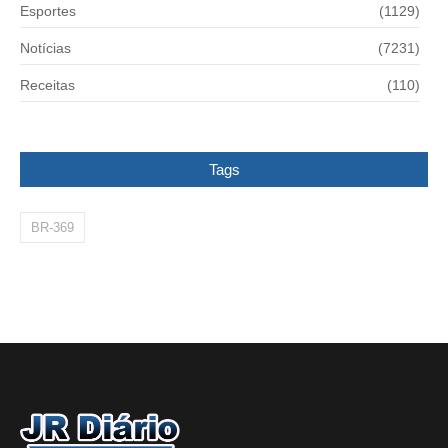
Esportes
(1129)
Notícias
(7231)
Receitas
(110)
Tags
BR-369