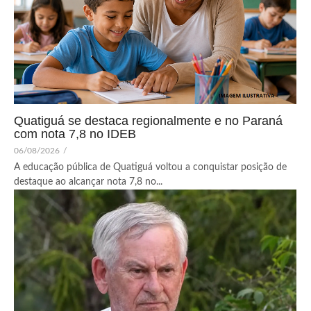
Quatiguá se destaca regionalmente e no Paraná
com nota 7,8 no IDEB
06/08/2026
/
A educação pública de Quatiguá voltou a conquistar posição de
destaque ao alcançar nota 7,8 no...