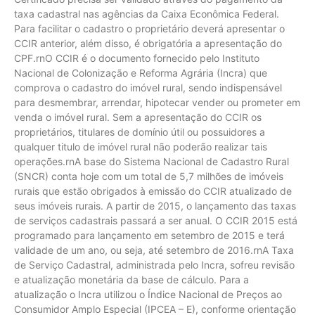
taxa cadastral nas agências da Caixa Econômica Federal.
Para facilitar o cadastro o proprietário deverá apresentar o
CCIR anterior, além disso, é obrigatória a apresentação do
CPF.rnO CCIR é o documento fornecido pelo Instituto
Nacional de Colonização e Reforma Agrária (Incra) que
comprova o cadastro do imóvel rural, sendo indispensável
para desmembrar, arrendar, hipotecar vender ou prometer em
venda o imóvel rural. Sem a apresentação do CCIR os
proprietários, titulares de domínio útil ou possuidores a
qualquer titulo de imóvel rural não poderão realizar tais
operações.rnA base do Sistema Nacional de Cadastro Rural
(SNCR) conta hoje com um total de 5,7 milhões de imóveis
rurais que estão obrigados à emissão do CCIR atualizado de
seus imóveis rurais. A partir de 2015, o lançamento das taxas
de serviços cadastrais passará a ser anual. O CCIR 2015 está
programado para lançamento em setembro de 2015 e terá
validade de um ano, ou seja, até setembro de 2016.rnA Taxa
de Serviço Cadastral, administrada pelo Incra, sofreu revisão
e atualização monetária da base de cálculo. Para a
atualização o Incra utilizou o Índice Nacional de Preços ao
Consumidor Amplo Especial (IPCEA – E), conforme orientação