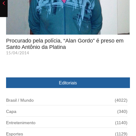
Procurado pela polícia, “Alan Gordo” é preso em
Santo Antônio da Platina
15/04/2014
Editoriais
Brasil / Mundo
(4022)
Capa
(340)
Entretenimento
(1140)
Esportes
(1129)