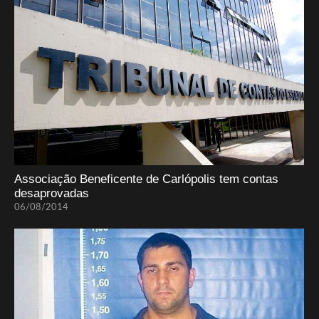
Associação Beneficente de Carlópolis tem contas
desaprovadas
06/08/2014