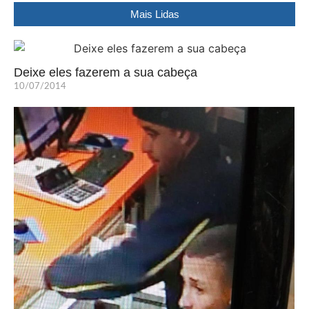
Mais Lidas
Deixe eles fazerem a sua cabeça
10/07/2014