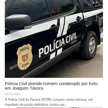
Polícia Civil prende homem condenado por furto
em Joaquim Távora
06/08/2026
/
A Polícia Civil do Paraná (PCPR) cumpriu, nesta semana, um
mandado de prisão definitiva contra um...