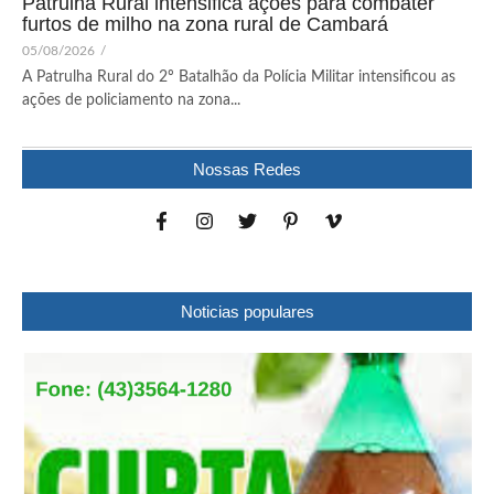
Patrulha Rural intensifica ações para combater
furtos de milho na zona rural de Cambará
05/08/2026
/
A Patrulha Rural do 2º Batalhão da Polícia Militar intensificou as
ações de policiamento na zona...
Nossas Redes
Noticias populares