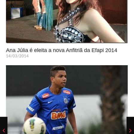
Ana Júlia é eleita a nova Anfitriã da Efapi 2014
14/03/2014