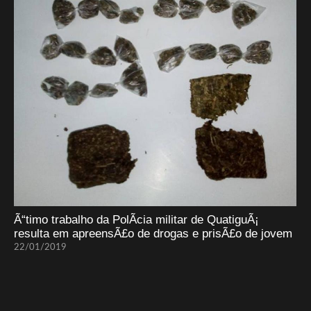
Ã“timo trabalho da PolÃ­cia militar de QuatiguÃ¡
resulta em apreensÃ£o de drogas e prisÃ£o de jovem
22/01/2019