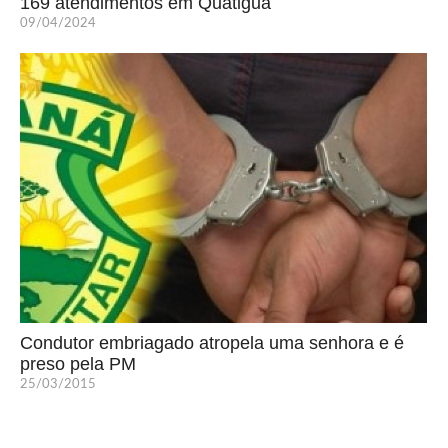
169 atendimentos em Quatiguá
09/04/2024
Condutor embriagado atropela uma senhora e é
preso pela PM
25/03/2015