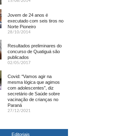
15/08/2014
Jovem de 24 anos é
executado com seis tiros no
Norte Pioneiro
28/10/2014
Resultados preliminares do
concurso de Quatiguá são
publicados
02/05/2017
Covid: “Vamos agir na
mesma lógica que agimos
com adolescentes”, diz
secretário de Saúde sobre
vacinação de crianças no
Paraná
27/12/2021
Editoriais