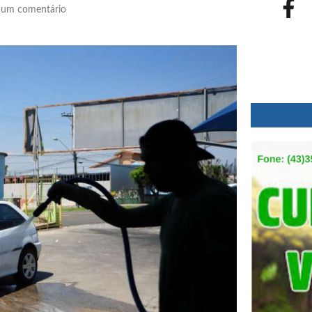
um comentário