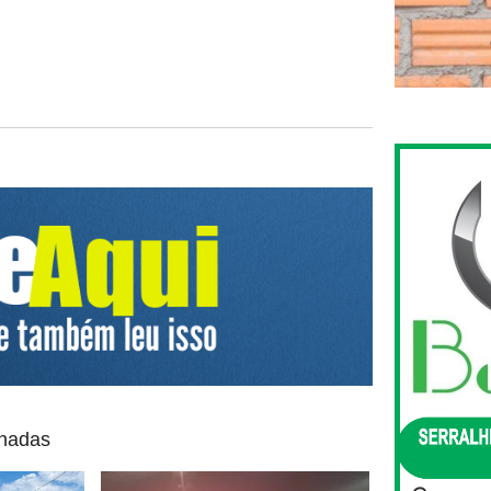
onadas