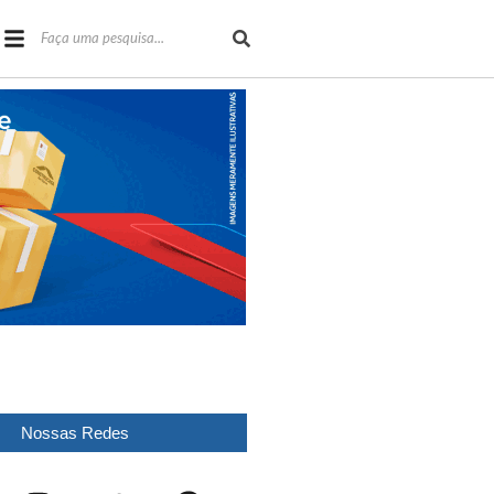
Nossas Redes