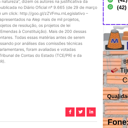
 natureza”, dizem os autores na justificativa da
ublicada no Diário Oficial nº 9.665 (de 29 de março
 um click: http://goo.gl/zZVFmu.rnLegislativo –
apresentados na Alep mais de mil projetos,
jetos de resolução, os projetos de lei
e Emendas à Constituição). Mais de 200 dessas
mentares. Todas essas matérias antes de serem
ssando por análises das comissões técnicas
parlamentares, foram avaliadas e votadas
 Tribunal de Contas do Estado (TCE/PR) e da
R).