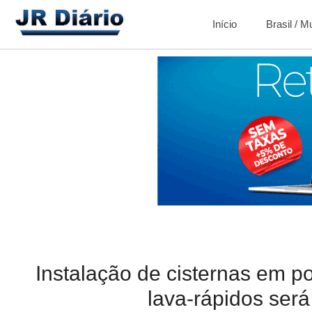
Início
Brasil / 
Instalação de cisternas em p
lava-rápidos será