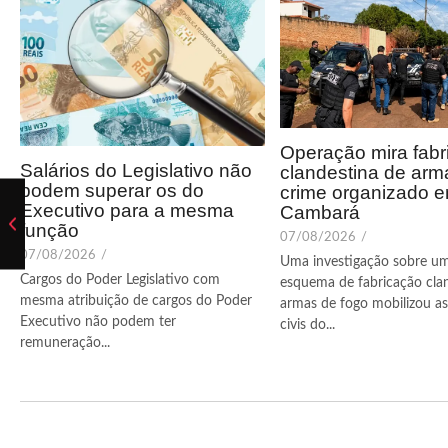
Operação mira fabr
Salários do Legislativo não
clandestina de arm
podem superar os do
crime organizado 
Executivo para a mesma
Cambará
função
07/08/2026
/
07/08/2026
/
Uma investigação sobre u
Cargos do Poder Legislativo com
esquema de fabricação cla
mesma atribuição de cargos do Poder
armas de fogo mobilizou as 
Executivo não podem ter
civis do...
remuneração...