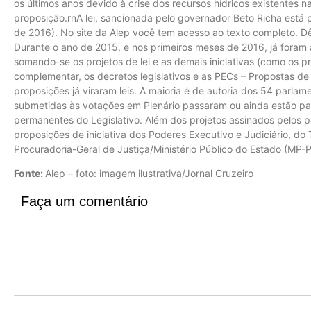
os últimos anos devido à crise dos recursos hídricos existentes na
proposição.rnA lei, sancionada pelo governador Beto Richa está p
de 2016). No site da Alep você tem acesso ao texto completo. Dê
Durante o ano de 2015, e nos primeiros meses de 2016, já foram 
somando-se os projetos de lei e as demais iniciativas (como os pro
complementar, os decretos legislativos e as PECs – Propostas d
proposições já viraram leis. A maioria é de autoria dos 54 parla
submetidas às votações em Plenário passaram ou ainda estão pa
permanentes do Legislativo. Além dos projetos assinados pelos 
proposições de iniciativa dos Poderes Executivo e Judiciário, do
Procuradoria-Geral de Justiça/Ministério Público do Estado (MP-P
Fonte:
Alep – foto: imagem ilustrativa/Jornal Cruzeiro
Faça um comentário