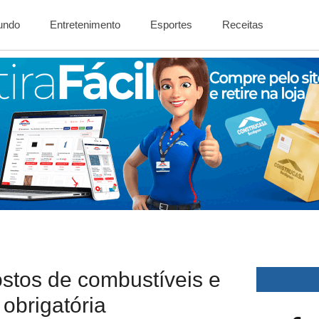
Mundo
Entretenimento
Esportes
Receitas
ostos de combustíveis e
 obrigatória