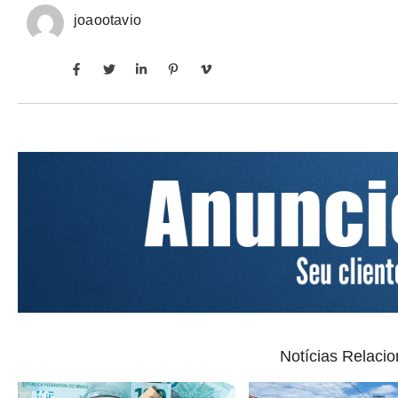
joaootavio
Notícias Relaci