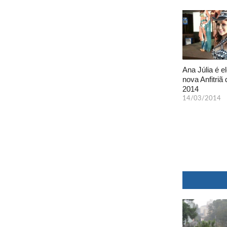
Ana Júlia é el
nova Anfitriã 
2014
14/03/2014