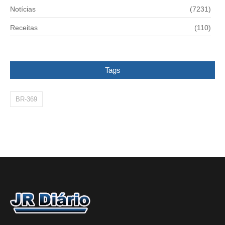
Notícias
(7231)
Receitas
(110)
Tags
BR-369