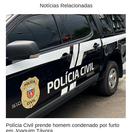
Notícias Relacionadas
Polícia Civil prende homem condenado por furto
em Joaquim Távora