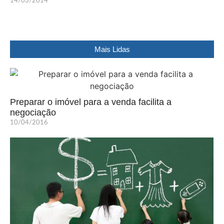
14/03/2014
Mais Lidas
Preparar o imóvel para a venda facilita a
negociação
10/04/2016