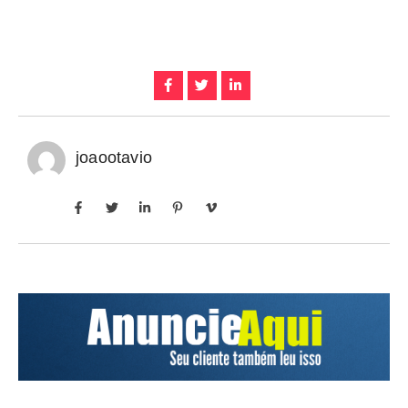
joaootavio