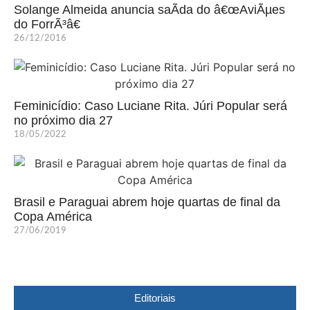
Solange Almeida anuncia saÃ­da do â€œAviÃµes
do ForrÃ³â€
26/12/2016
Feminicídio: Caso Luciane Rita. Júri Popular será
no próximo dia 27
18/05/2022
Brasil e Paraguai abrem hoje quartas de final da
Copa América
27/06/2019
Editoriais