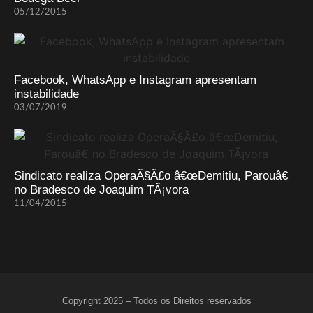
05/12/2015
Facebook, WhatsApp e Instagram apresentam
instabilidade
03/07/2019
Sindicato realiza OperaÃ§Ã£o â€œDemitiu, Parouâ€
no Bradesco de Joaquim TÃ¡vora
11/04/2015
Copyright 2025 – Todos os Direitos reservados