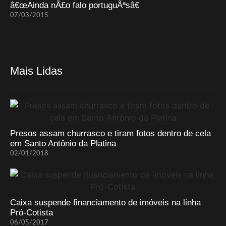
â€œAinda nÃ£o falo portuguÃªsâ€
07/03/2015
Mais Lidas
Presos assam churrasco e tiram fotos dentro de cela
em Santo Antônio da Platina
02/01/2018
Caixa suspende financiamento de imóveis na linha
Pró-Cotista
06/05/2017