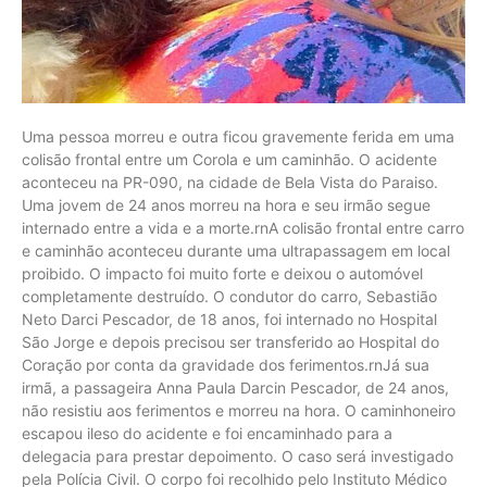
Uma pessoa morreu e outra ficou gravemente ferida em uma
colisão frontal entre um Corola e um caminhão. O acidente
aconteceu na PR-090, na cidade de Bela Vista do Paraiso.
Uma jovem de 24 anos morreu na hora e seu irmão segue
internado entre a vida e a morte.rnA colisão frontal entre carro
e caminhão aconteceu durante uma ultrapassagem em local
proibido. O impacto foi muito forte e deixou o automóvel
completamente destruído. O condutor do carro, Sebastião
Neto Darci Pescador, de 18 anos, foi internado no Hospital
São Jorge e depois precisou ser transferido ao Hospital do
Coração por conta da gravidade dos ferimentos.rnJá sua
irmã, a passageira Anna Paula Darcin Pescador, de 24 anos,
não resistiu aos ferimentos e morreu na hora. O caminhoneiro
escapou ileso do acidente e foi encaminhado para a
delegacia para prestar depoimento. O caso será investigado
pela Polícia Civil. O corpo foi recolhido pelo Instituto Médico