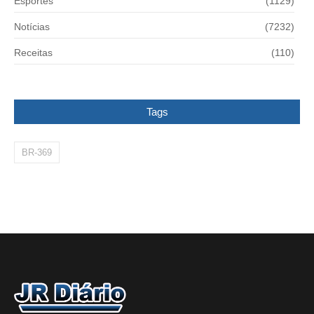
Esportes
(1129)
Notícias
(7232)
Receitas
(110)
Tags
BR-369