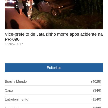
Vice-prefeito de Jataizinho morre após acidente na
PR-090
18/05/2017
Editoriais
Brasil / Mundo
(4025)
Capa
(346)
Entretenimento
(1140)