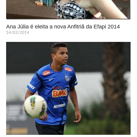
Ana Júlia é eleita a nova Anfitriã da Efapi 2014
14/03/2014