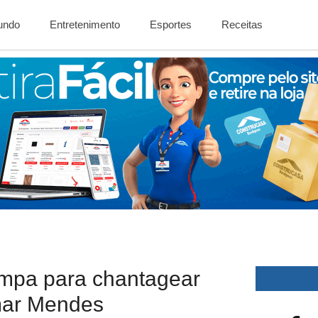
Mundo
Entretenimento
Esportes
Receitas
impa para chantagear
lmar Mendes