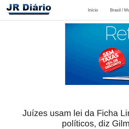
Início
Brasil / 
Juízes usam lei da Ficha L
políticos, diz Gi