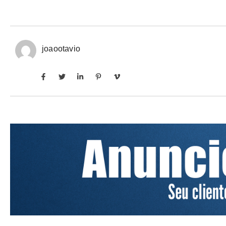
joaootavio