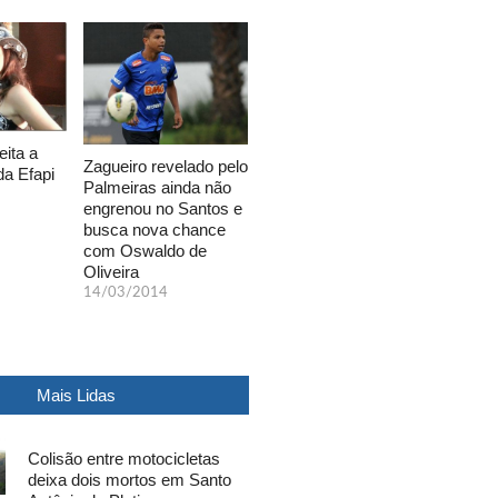
eita a
Zagueiro revelado pelo
da Efapi
Palmeiras ainda não
engrenou no Santos e
busca nova chance
com Oswaldo de
Oliveira
14/03/2014
Mais Lidas
Colisão entre motocicletas
deixa dois mortos em Santo