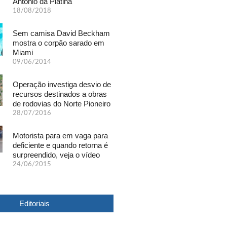
Antônio da Platina
18/08/2018
Sem camisa David Beckham
mostra o corpão sarado em
Miami
09/06/2014
Operação investiga desvio de
recursos destinados a obras
de rodovias do Norte Pioneiro
28/07/2016
Motorista para em vaga para
deficiente e quando retorna é
surpreendido, veja o vídeo
24/06/2015
Editoriais