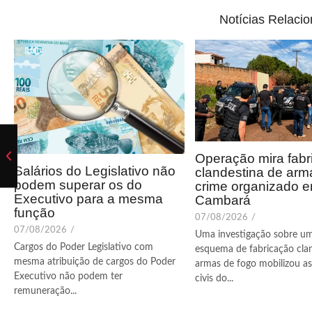
Notícias Relaci
Operação mira fabr
Salários do Legislativo não
clandestina de arm
podem superar os do
crime organizado 
Executivo para a mesma
Cambará
função
07/08/2026
/
07/08/2026
/
Uma investigação sobre u
Cargos do Poder Legislativo com
esquema de fabricação cla
mesma atribuição de cargos do Poder
armas de fogo mobilizou as 
Executivo não podem ter
civis do...
remuneração...