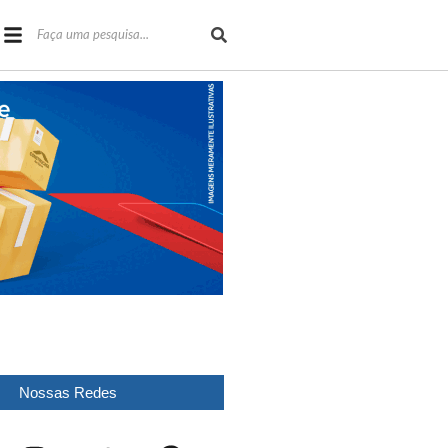
Nossas Redes