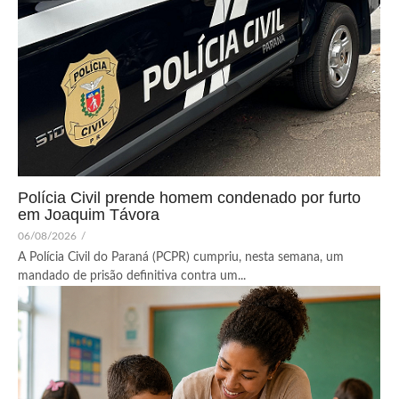
Polícia Civil prende homem condenado por furto
em Joaquim Távora
06/08/2026
/
A Polícia Civil do Paraná (PCPR) cumpriu, nesta semana, um
mandado de prisão definitiva contra um...