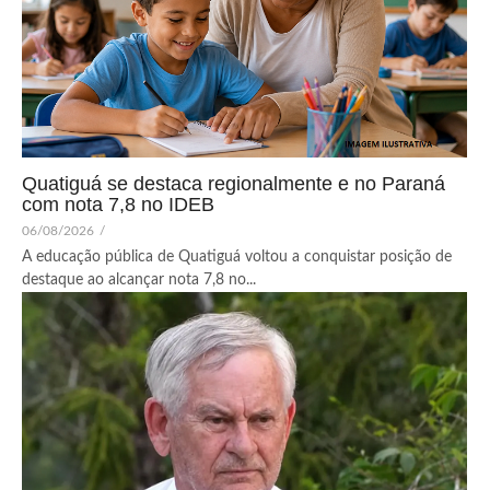
Quatiguá se destaca regionalmente e no Paraná
com nota 7,8 no IDEB
06/08/2026
/
A educação pública de Quatiguá voltou a conquistar posição de
destaque ao alcançar nota 7,8 no...