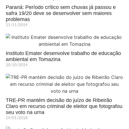
Paraná: Período crítico sem chuvas já passou e
safra 19/20 deve se desenvolver sem maiores
problemas
21/11/2019
Instituto Emater desenvolve trabalho de educação
ambiental em Tomazina
20/10/2014
TRE-PR mantém decisão do juízo de Ribeirão
Claro em recurso criminal de eleitor que fotografou
seu voto na urna
19/01/2018