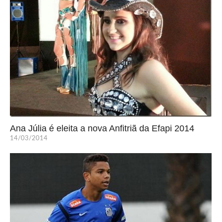
Ana Júlia é eleita a nova Anfitriã da Efapi 2014
14/03/2014