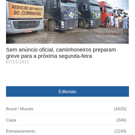
Sem anúncio oficial, caminhoneiros preparam
greve para a próxima segunda-feira
07/11/2015
Editoriais
Brasil / Mundo
(4025)
Capa
(346)
Entretenimento
(1140)