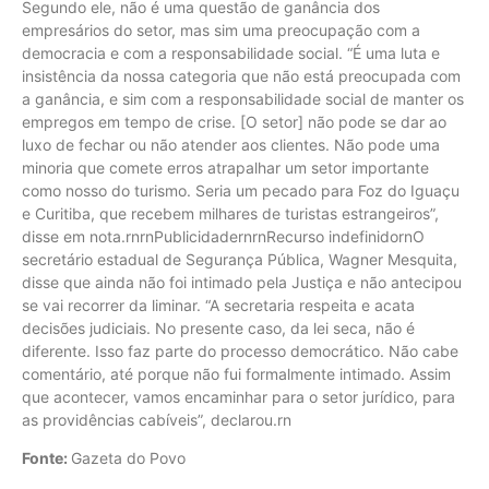
Segundo ele, não é uma questão de ganância dos
empresários do setor, mas sim uma preocupação com a
democracia e com a responsabilidade social. “É uma luta e
insistência da nossa categoria que não está preocupada com
a ganância, e sim com a responsabilidade social de manter os
empregos em tempo de crise. [O setor] não pode se dar ao
luxo de fechar ou não atender aos clientes. Não pode uma
minoria que comete erros atrapalhar um setor importante
como nosso do turismo. Seria um pecado para Foz do Iguaçu
e Curitiba, que recebem milhares de turistas estrangeiros”,
disse em nota.rnrnPublicidadernrnRecurso indefinidornO
secretário estadual de Segurança Pública, Wagner Mesquita,
disse que ainda não foi intimado pela Justiça e não antecipou
se vai recorrer da liminar. “A secretaria respeita e acata
decisões judiciais. No presente caso, da lei seca, não é
diferente. Isso faz parte do processo democrático. Não cabe
comentário, até porque não fui formalmente intimado. Assim
que acontecer, vamos encaminhar para o setor jurídico, para
as providências cabíveis”, declarou.rn
Fonte:
Gazeta do Povo