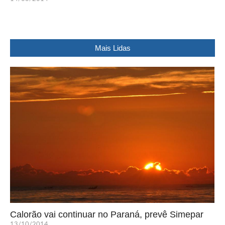
Mais Lidas
Calorão vai continuar no Paraná, prevê Simepar
13/10/2014