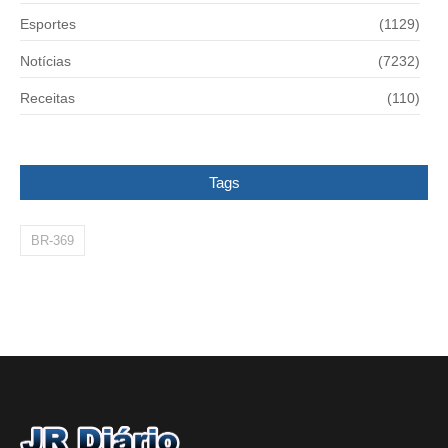
Esportes
(1129)
Notícias
(7232)
Receitas
(110)
Tags
BR-369