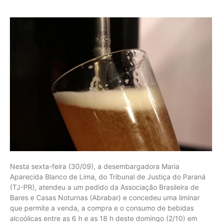
Nesta sexta-feira (30/09), a desembargadora Maria
Aparecida Blanco de Lima, do Tribunal de Justiça do Paraná
(TJ-PR), atendeu a um pedido da Associação Brasileira de
Bares e Casas Noturnas (Abrabar) e concedeu uma liminar
que permite a venda, a compra e o consumo de bebidas
alcoólicas entre as 6 h e as 18 h deste domingo (2/10) em