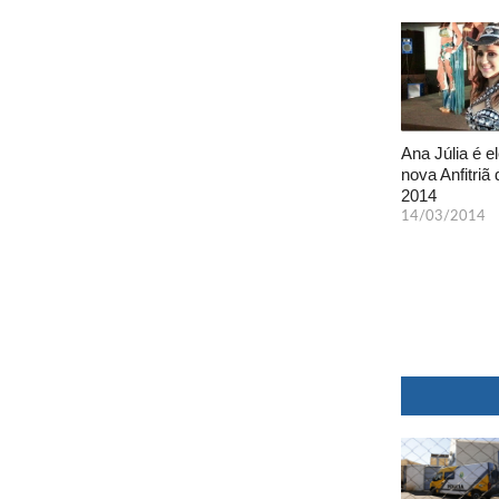
Ana Júlia é el
nova Anfitriã 
2014
14/03/2014