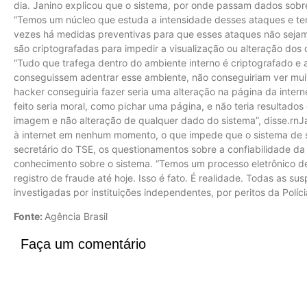
dia. Janino explicou que o sistema, por onde passam dados sobre
“Temos um núcleo que estuda a intensidade desses ataques e tem
vezes há medidas preventivas para que esses ataques não sejam m
são criptografadas para impedir a visualização ou alteração do
“Tudo que trafega dentro do ambiente interno é criptografado e
conseguissem adentrar esse ambiente, não conseguiriam ver mui
hacker conseguiria fazer seria uma alteração na página da inte
feito seria moral, como pichar uma página, e não teria resultados 
imagem e não alteração de qualquer dado do sistema”, disse.rnJa
à internet em nenhum momento, o que impede que o sistema de 
secretário do TSE, os questionamentos sobre a confiabilidade da 
conhecimento sobre o sistema. “Temos um processo eletrônico de
registro de fraude até hoje. Isso é fato. É realidade. Todas as 
investigadas por instituições independentes, por peritos da Políc
Fonte:
Agência Brasil
Faça um comentário