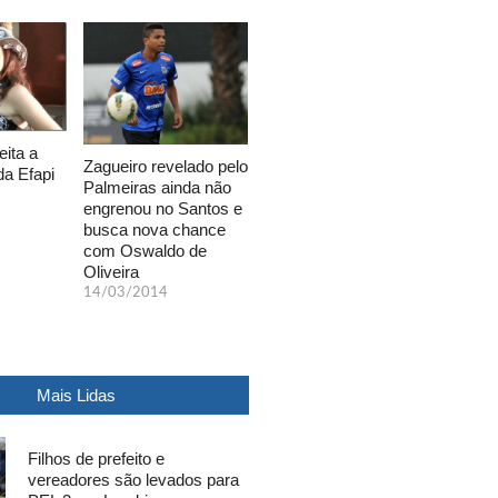
eita a
Zagueiro revelado pelo
da Efapi
Palmeiras ainda não
engrenou no Santos e
busca nova chance
com Oswaldo de
Oliveira
14/03/2014
Mais Lidas
Filhos de prefeito e
vereadores são levados para