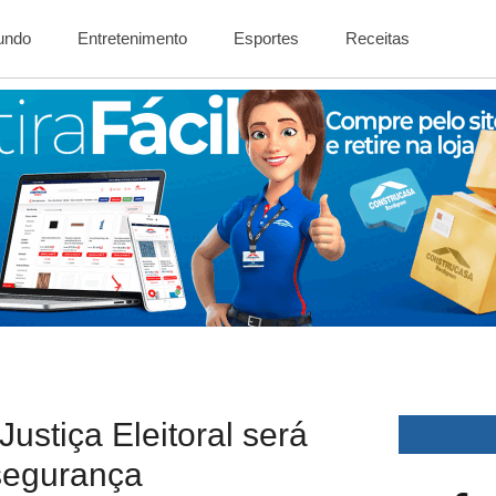
Mundo
Entretenimento
Esportes
Receitas
stiça Eleitoral será
segurança