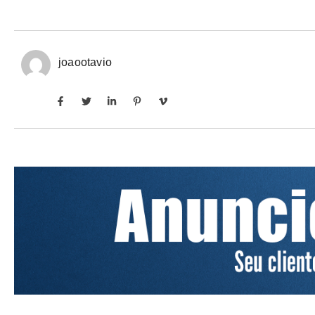
joaootavio