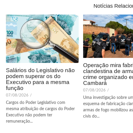
Notícias Relaci
Operação mira fabr
Salários do Legislativo não
clandestina de arm
podem superar os do
crime organizado 
Executivo para a mesma
Cambará
função
07/08/2026
/
07/08/2026
/
Uma investigação sobre u
Cargos do Poder Legislativo com
esquema de fabricação cla
mesma atribuição de cargos do Poder
armas de fogo mobilizou as 
Executivo não podem ter
civis do...
remuneração...