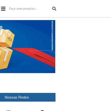
Nossas Redes