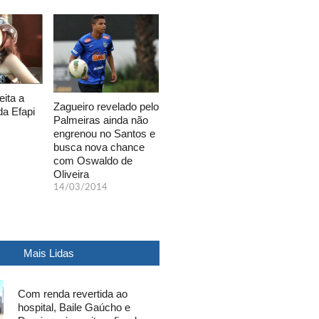
eita a
Zagueiro revelado pelo
da Efapi
Palmeiras ainda não
engrenou no Santos e
busca nova chance
com Oswaldo de
Oliveira
14/03/2014
Mais Lidas
Com renda revertida ao
hospital, Baile Gaúcho e