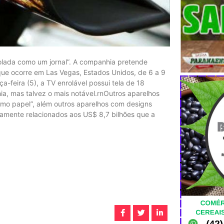
olada como um jornal”. A companhia pretende
que ocorre em Las Vegas, Estados Unidos, de 6 a 9
-feira (5), a TV enrolável possui tela de 18
, mas talvez o mais notável.rnOutros aparelhos
omo papel”, além outros aparelhos com designs
amente relacionados aos US$ 8,7 bilhões que a