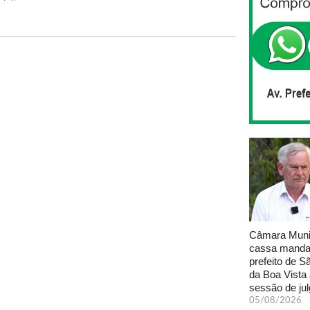
Câmara Muni
cassa manda
prefeito de S
da Boa Vista
sessão de ju
05/08/2026