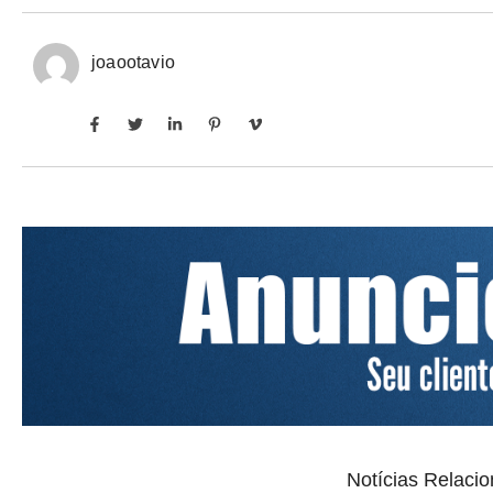
joaootavio
Notícias Relaci