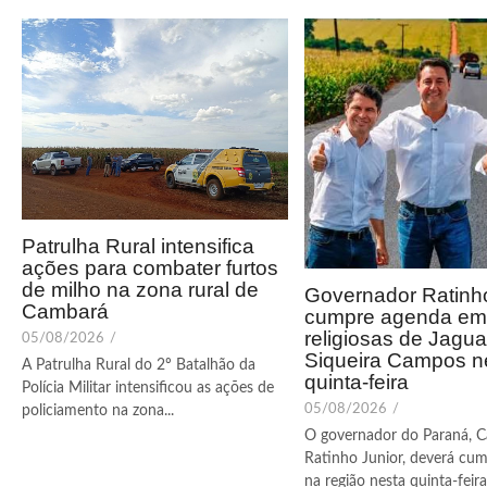
Patrulha Rural intensifica
ações para combater furtos
de milho na zona rural de
Governador Ratinho
Cambará
cumpre agenda em 
religiosas de Jagua
05/08/2026
/
Siqueira Campos n
A Patrulha Rural do 2º Batalhão da
quinta-feira
Polícia Militar intensificou as ações de
05/08/2026
/
policiamento na zona...
O governador do Paraná, C
Ratinho Junior, deverá cum
na região nesta quinta-feira (