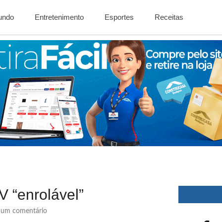
Mundo
Entretenimento
Esportes
Receitas
 “enrolável”
um comentário