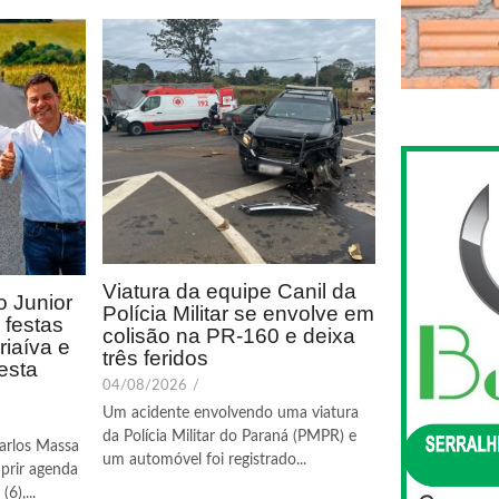
Viatura da equipe Canil da
 Junior
Polícia Militar se envolve em
festas
colisão na PR-160 e deixa
riaíva e
três feridos
esta
04/08/2026
/
Um acidente envolvendo uma viatura
da Polícia Militar do Paraná (PMPR) e
arlos Massa
um automóvel foi registrado...
prir agenda
6),...