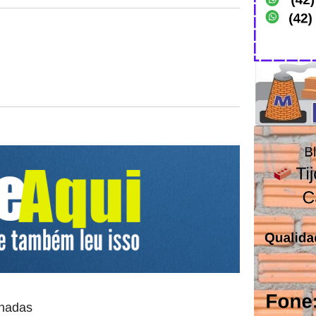
onadas