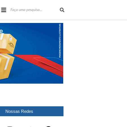
Nossas Redes