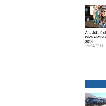
Ana Júlia é el
nova Anfitriã 
2014
14/03/2014