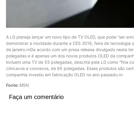
A LG planeja lançar um novo tipo de TV OLED, que pode “ser enr
demonstrar a novidade durante a CES 2016, feira de tecnologia 
de janeiro.rnDe acordo com um press release divulgado nesta terça
polegadas e é apenas um dos novos produtos OLED da companhia
incluem uma TV de 55 polegadas, descrita pela LG como “fina c
côncavos e convexos, de 65 polegadas. Esses produtos são cert
companhia investiu em fabricação OLED no ano passado.rn
Fonte:
MSN
Faça um comentário