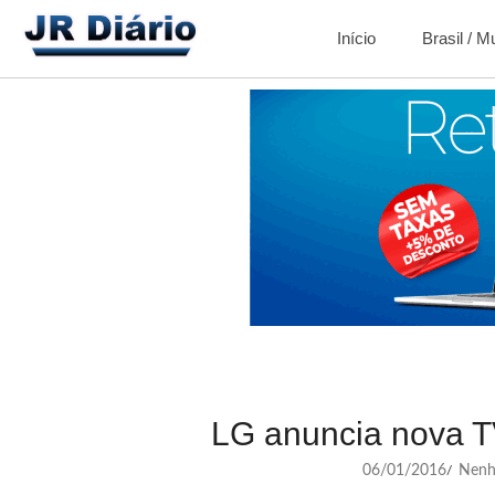
Início
Brasil / 
LG anuncia nova TV
06/01/2016
Nenh
/