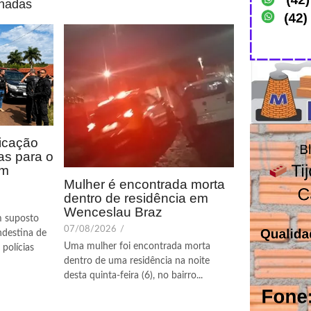
onadas
icação
as para o
em
Mulher é encontrada morta
dentro de residência em
Wenceslau Braz
m suposto
07/08/2026
/
ndestina de
Uma mulher foi encontrada morta
polícias
dentro de uma residência na noite
desta quinta-feira (6), no bairro...