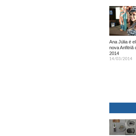
Ana Júlia é el
nova Anfitriã 
2014
14/03/2014