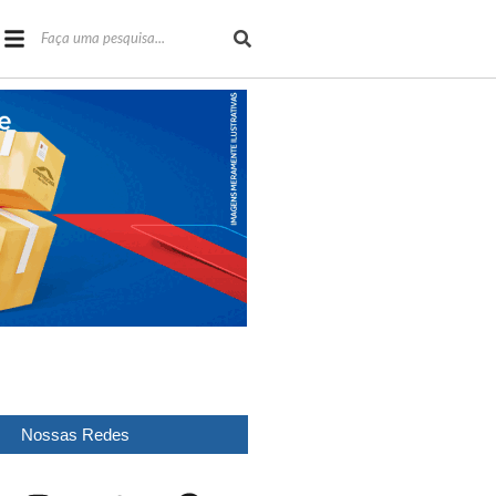
Nossas Redes