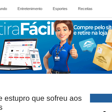
Mundo
Entretenimento
Esportes
Receitas
 estupro que sofreu aos
s