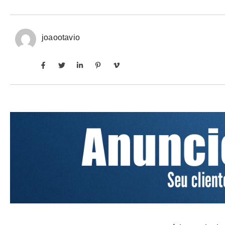
joaootavio