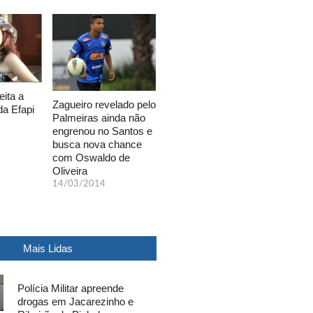
eita a
Zagueiro revelado pelo
da Efapi
Palmeiras ainda não
engrenou no Santos e
busca nova chance
com Oswaldo de
Oliveira
14/03/2014
Mais Lidas
Polícia Militar apreende
drogas em Jacarezinho e