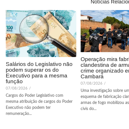
Notícias Relaci
Operação mira fabr
Salários do Legislativo não
clandestina de arm
podem superar os do
crime organizado 
Executivo para a mesma
Cambará
função
07/08/2026
/
07/08/2026
/
Uma investigação sobre u
Cargos do Poder Legislativo com
esquema de fabricação cla
mesma atribuição de cargos do Poder
armas de fogo mobilizou as 
Executivo não podem ter
civis do...
remuneração...