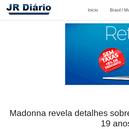
Início
Brasil / 
Madonna revela detalhes sobre
19 ano