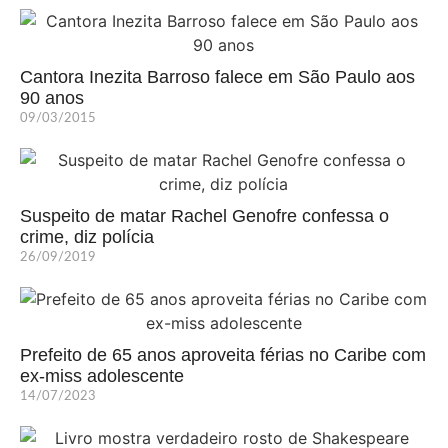
Cantora Inezita Barroso falece em São Paulo aos
90 anos
09/03/2015
Suspeito de matar Rachel Genofre confessa o
crime, diz polícia
26/09/2019
Prefeito de 65 anos aproveita férias no Caribe com
ex-miss adolescente
14/07/2023