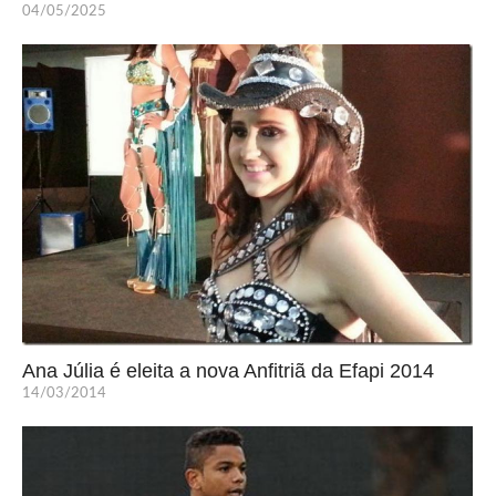
04/05/2025
Ana Júlia é eleita a nova Anfitriã da Efapi 2014
14/03/2014