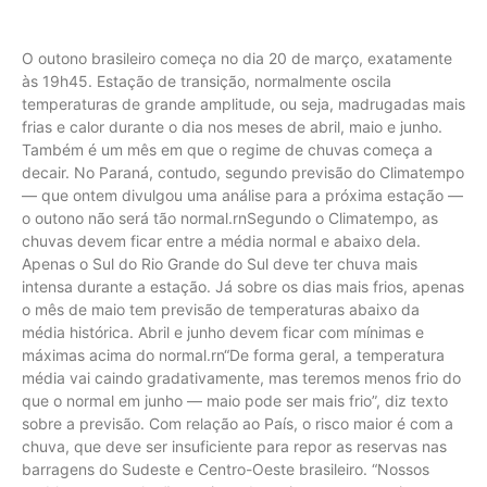
O outono brasileiro começa no dia 20 de março, exatamente
às 19h45. Estação de transição, normalmente oscila
temperaturas de grande amplitude, ou seja, madrugadas mais
frias e calor durante o dia nos meses de abril, maio e junho.
Também é um mês em que o regime de chuvas começa a
decair. No Paraná, contudo, segundo previsão do Climatempo
— que ontem divulgou uma análise para a próxima estação —
o outono não será tão normal.rnSegundo o Climatempo, as
chuvas devem ficar entre a média normal e abaixo dela.
Apenas o Sul do Rio Grande do Sul deve ter chuva mais
intensa durante a estação. Já sobre os dias mais frios, apenas
o mês de maio tem previsão de temperaturas abaixo da
média histórica. Abril e junho devem ficar com mínimas e
máximas acima do normal.rn“De forma geral, a temperatura
média vai caindo gradativamente, mas teremos menos frio do
que o normal em junho — maio pode ser mais frio”, diz texto
sobre a previsão. Com relação ao País, o risco maior é com a
chuva, que deve ser insuficiente para repor as reservas nas
barragens do Sudeste e Centro-Oeste brasileiro. “Nossos